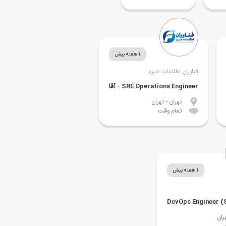
1 هفته پیش
فناوران اطلاعات خبره
SRE Operations Engineer - آقا
تهران
- تهران
تمام وقت
1 هفته پیش
ران