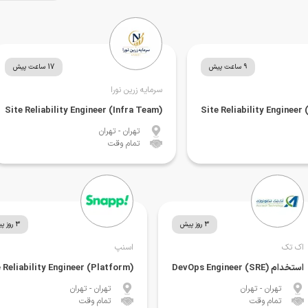
9 ساعت پیش
17 ساعت پیش
سرمایه زرین نورا
(Site Reliability Engineer (Infra Team
تهران
- تهران
تمام وقت
3 روز پیش
3 روز پیش
اک تک
اسنپ
استخدام (DevOps Engineer (SRE
(Site Reliability Engineer (Platform
تهران
- تهران
تهران
- تهران
تمام وقت
تمام وقت