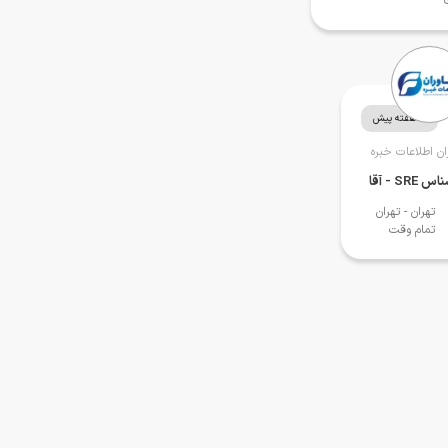
3 هفته پیش
ان اطلاعات خبره
 SRE - آقا
تهران
- تهران
تمام وقت