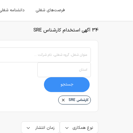
فرصت‌های شغلی
دانشنامه شغلی
34 آگهی استخدام کارشناس SRE
عنوان شغل، گروه شغلی، نام شرکت ...
استان
جستجو
کارشناس SRE
نوع همکاری
زمان انتشار