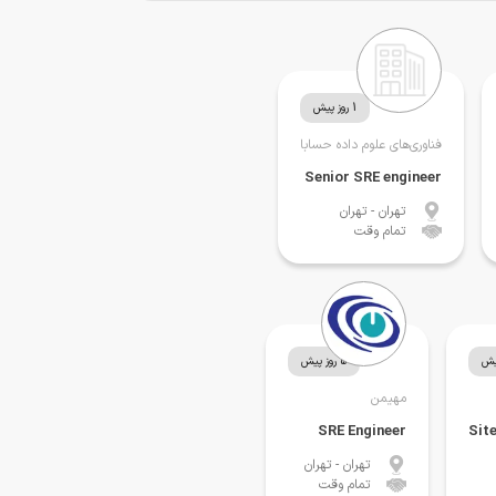
1 روز پیش
فناوری‌های علوم داده حسابا
Senior SRE engineer
تهران
- تهران
تمام وقت
5 روز پیش
مهیمن
SRE Engineer
تهران
- تهران
تمام وقت