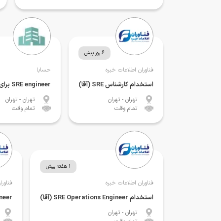
6 روز پیش
فناوران اطلاعات خبره
حسابا
استخدام کارشناس SRE (آقا)
SRE engineer برای شرکت حسابا در تهران
تهران
- تهران
تهران
- تهران
تمام وقت
تمام وقت
1 هفته پیش
فناوران اطلاعات خبره
فناورا
استخدام SRE Operations Engineer (آقا)
ineer
تهران
- تهران