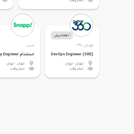
تمام وقت
1 هفته پیش
فوتبال 360
اسنپ
(DevOps Engineer (SRE
استخدام Site Reliability Engineer
تهران
- تهران
تهران
- تهران
تمام وقت
تمام وقت