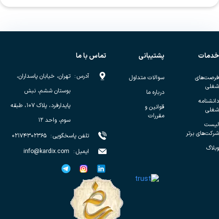
خدمات
پشتیبانی
تماس با ما
آدرس
:
تهران، خیابان پاسداران،
فرصت‌های
سوالات متداول
شغلی
بوستان ششم، نبش
درباره ما
دانشنامه
پایدارفرد، پلاک ۱۰۷، طبقه
قوانین و
شغلی
مقررات
سوم، واحد ۱۲
لیست
شرکت‌های برتر
تلفن پاسخگویی
:
۰۲۱۷۴۳۰۲۳۶۵
وبلاگ
ایمیل
:
info@kardix.com