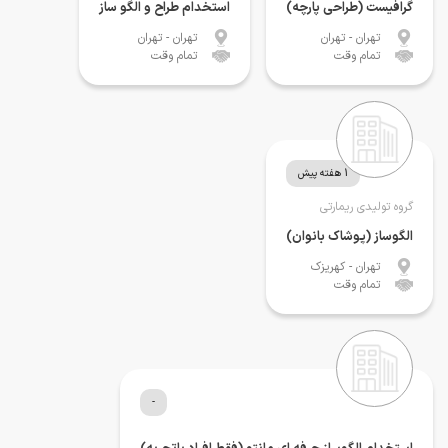
گرافیست (طراحی پارچه)
استخدام طراح و الگو ساز
تهران
- تهران
تهران
- تهران
تمام وقت
تمام وقت
1 هفته پیش
گروه تولیدی ریمارتی
الگوساز (پوشاک بانوان)
تهران
- کهریزک
تمام وقت
-