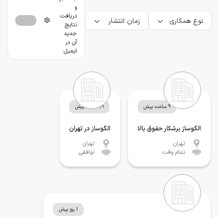
و
دریافت
نوع همکاری
زمان انتشار
نتایج
جدید
آن در
ایمیل
9 ساعت پیش
19 ساعت پیش
الگوساز برشکار حقوق بالا
الگوساز در تهران
تهران
تهران
تمام وقت
توافقی
1 روز پیش