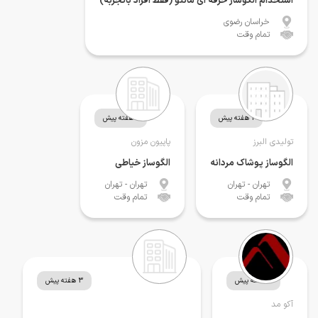
استخدام الگوساز حرفه ای مانتو (فقط افراد باتجربه)
خراسان رضوی
تمام وقت
1 هفته پیش
1 هفته پیش
تولیدی البرز
پاپیون مزون
الگوساز پوشاک مردانه
الگوساز خیاطی
تهران
- تهران
تهران
- تهران
تمام وقت
تمام وقت
2 هفته پیش
3 هفته پیش
آکو مد