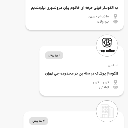
به الگوساز خیلی حرفه ای خانوم برای مزوندوزی نیازمندیم
مازندران
- ساری
پاره وقت
1 روز پیش
سله بن
الگوساز پوشاک در سله بن در محدوده جی تهران
تهران
- تهران
توافقی
3 روز پیش