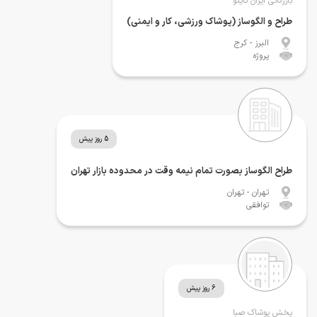
بازرگانی ایران تایتو
طراح و الگوساز (پوشاک ورزشی، کار و ایمنی)
البرز
- کرج
پروژه
5 روز پیش
طراح الگوساز بصورت تمام نیمه وقت در محدوده بازار تهران
تهران
- تهران
توافقی
6 روز پیش
پخش پوشاک صبا