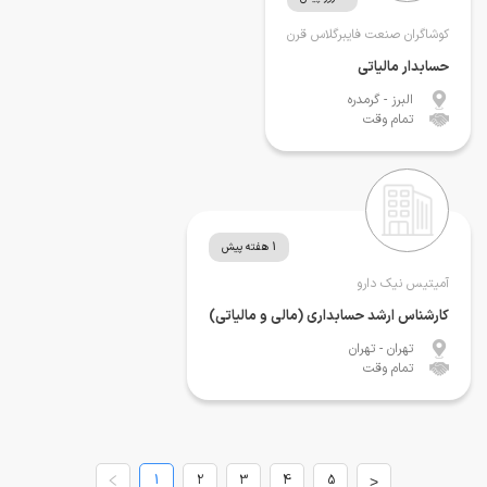
کوشاگران صنعت فایبرگلاس قرن
حسابدار مالیاتی
البرز
- گرمدره
تمام وقت
1 هفته پیش
آمیتیس نیک دارو
کارشناس ارشد حسابداری (مالی و مالیاتی)
تهران
- تهران
تمام وقت
1
2
3
4
5
>