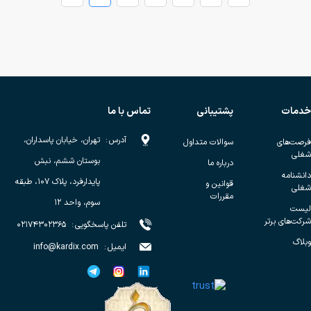
خدمات
پشتیبانی
تماس با ما
آدرس
:
تهران، خیابان پاسداران،
فرصت‌های
سوالات متداول
شغلی
بوستان ششم، نبش
درباره ما
دانشنامه
پایدارفرد، پلاک ۱۰۷، طبقه
قوانین و
شغلی
مقررات
سوم، واحد ۱۲
لیست
شرکت‌های برتر
تلفن پاسخگویی
:
۰۲۱۷۴۳۰۲۳۶۵
وبلاگ
ایمیل
:
info@kardix.com