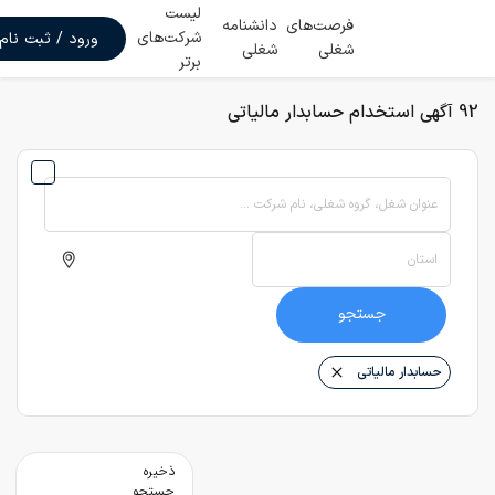
لیست
فرصت‌های
دانشنامه
شرکت‌های
ورود / ثبت نام
شغلی
شغلی
برتر
92 آگهی استخدام حسابدار مالیاتی
عنوان شغل، گروه شغلی، نام شرکت ...
استان
جستجو
حسابدار مالیاتی
ذخیره
جستجو