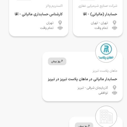
شرکت صنایع شیمیایی غفاری
اکستریم والز
حسابدار (مالیاتی) - آقا
کارشناس حسابداری مالیاتی - آقا
تهران
- تهران
تهران
تمام وقت
تمام وقت
6 روز پیش
ماهان پلاست تبریز
حسابدار مالیاتی در ماهان پلاست تبریز در تبریز
آذربایجان شرقی
- تبریز
توافقی
6 روز پیش