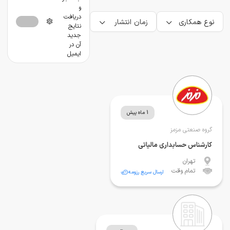
و
دریافت
نوع همکاری
زمان انتشار
نتایج
جدید
آن در
ایمیل
1 ماه پیش
گروه صنعتی مزمز
کارشناس حسابداری مالیاتی
تهران
تمام وقت
ارسال سریع رزومه