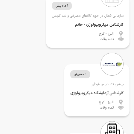
1 ماه پیش
سازمانی فعال در حوزه کالاهای مصرفی و تند گردش
کارشناس میکروبیولوژی - خانم
البرز
- کرج
تمام وقت
1 ماه پیش
پیشرو تشخیص فردآور
کارشناس آزمایشگاه میکروبیولوژی
البرز
- کرج
تمام وقت