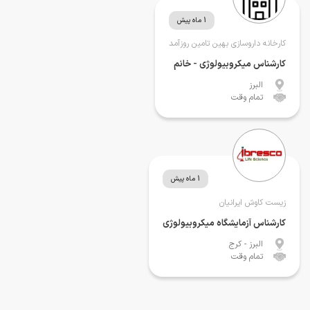
1 ماه پیش
کارخانه داروسازی بهین تامین روزآمد
کارشناس میکروبیولوژی - خانم
البرز
تمام وقت
1 ماه پیش
زیست کاوش ایرانیان
کارشناس آزمایشگاه میکروبیولوژی
البرز
- کرج
تمام وقت