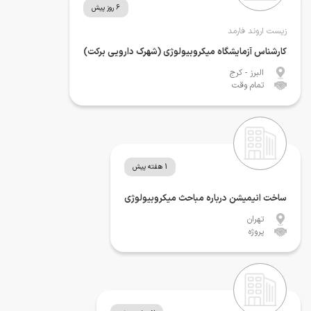
6 روز پیش
زیست اروند فارمد
کارشناس آزمایشگاه میکروبیولوژی (شهرک دارویی برکت)
البرز
- کرج
تمام وقت
1 هفته پیش
ساخت انیمیشن درباره مباحث میکروبیولوژی
تهران
پروژه