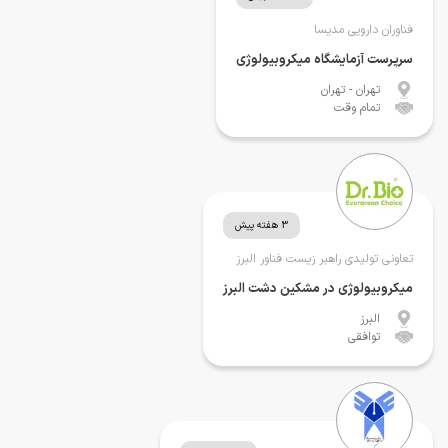
فناوران دارویی مدیسا
سرپرست آزمایشگاه میکروبیولوژی
تهران
- تهران
تمام وقت
3 هفته پیش
تعاونی تولیدی راهبر زیست فناور البرز
میکروبیولوژی در مشکین دشت البرز
البرز
توافقی