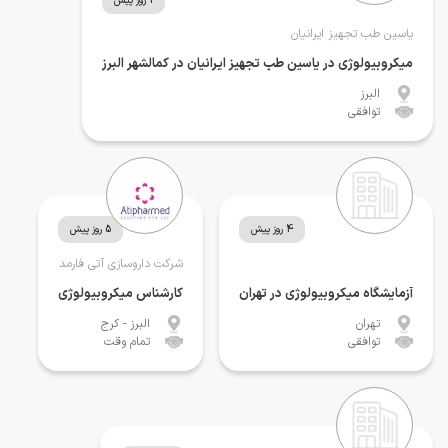
1 روز پیش
یاسین طب تجهیز ایرانیان
میکروبیولوژی در یاسین طب تجهیز ایرانیان در کمالشهر البرز
البرز
توافقی
4 روز پیش
5 روز پیش
شرکت داروسازی آتی فارمد
آزمایشگاه میکروبیولوژی در تهران
کارشناس میکروبیولوژی
تهران
البرز
- کرج
توافقی
تمام وقت