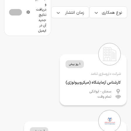
و
دریافت
نوع همکاری
زمان انتشار
نتایج
جدید
آن در
ایمیل
1 روز پیش
شرکت داروسازی ثنامد
کارشناس آزمایشگاه (میکروبیولوژی)
سمنان
- ایوانکی
تمام وقت