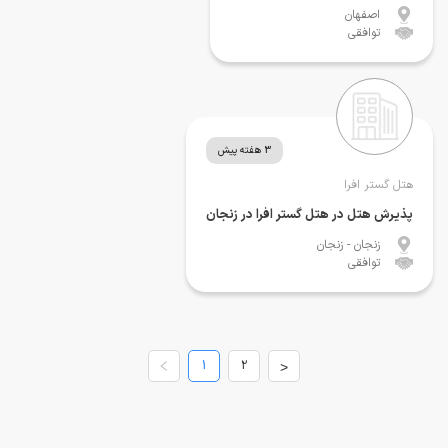
اصفهان
توافقی
3 هفته پیش
هتل گستر افرا
پذیرش هتل در هتل گستر افرا در زنجان
زنجان
- زنجان
توافقی
1
2
>