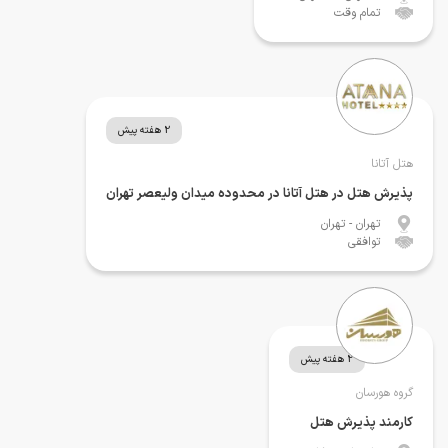
تمام وقت
2 هفته پیش
هتل آتانا
پذیرش هتل در هتل آتانا در محدوده میدان ولیعصر تهران
تهران
- تهران
توافقی
2 هفته پیش
گروه هورسان
کارمند پذیرش هتل