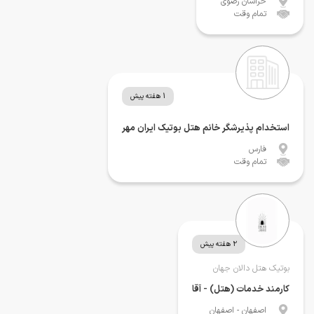
خراسان رضوی
تمام وقت
1 هفته پیش
استخدام پذیرشگر خانم هتل بوتیک ایران مهر
فارس
تمام وقت
2 هفته پیش
بوتیک هتل دالان جهان
کارمند خدمات (هتل) - آقا
اصفهان
- اصفهان