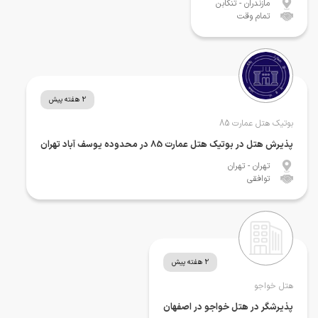
مازندران
- تنکابن
تمام وقت
2 هفته پیش
بوتیک هتل عمارت 85
پذیرش هتل در بوتیک هتل عمارت 85 در محدوده یوسف آباد تهران
تهران
- تهران
توافقی
2 هفته پیش
هتل خواجو
پذیرشگر در هتل خواجو در اصفهان