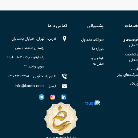
خدمات
پشتیبانی
تماس با ما
آدرس
:
تهران، خیابان پاسداران،
فرصت‌های
سوالات متداول
شغلی
بوستان ششم، نبش
درباره ما
دانشنامه
پایدارفرد، پلاک ۱۰۷، طبقه
قوانین و
شغلی
مقررات
سوم، واحد ۱۲
لیست
شرکت‌های برتر
تلفن پاسخگویی
:
۰۲۱۷۴۳۰۲۳۶۵
وبلاگ
ایمیل
:
info@kardix.com