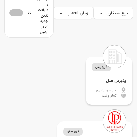
و
دریافت
نوع همکاری
زمان انتشار
نتایج
جدید
آن در
ایمیل
1 روز پیش
پذیرش هتل
خراسان رضوی
تمام وقت
1 روز پیش