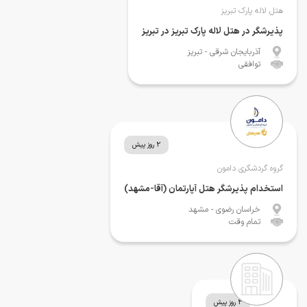
هتل لاله پارک تبریز
پذیرشگر در هتل لاله پارک تبریز در تبریز
آذربایجان شرقی
- تبریز
توافقی
2 روز پیش
گروه گردشگری دامون
استخدام پذیرشگر هتل آپارتمان (آقا-مشهد)
خراسان رضوی
- مشهد
تمام وقت
2 روز پیش