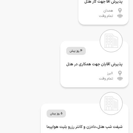
پذیرش آقا جهت کار هتل
همدان
تمام وقت
4 روز پیش
پذیرش آقایان جهت همکاری در هتل
البرز
تمام وقت
5 روز پیش
شیفت شب هتل،دادزن و کانتر رزرو بلیت هواپیما