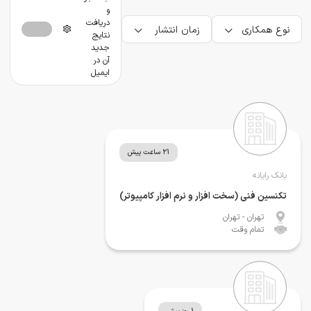
و
دریافت
نوع همکاری
زمان انتشار
نتایج
جدید
آن در
ایمیل
21 ساعت پیش
بانک رایانه
تکنسین فنی (سخت افزار و نرم افزار کامپیوتر)
تهران
- تهران
تمام وقت