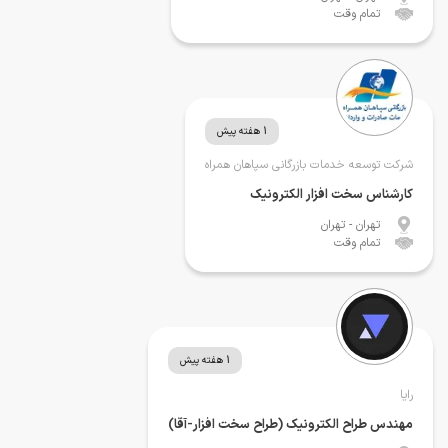
تمام وقت
1 هفته پیش
شرکت توسعه خدمات بازرگانی سپاهان همراه
کارشناس سخت افزار الکترونیک
تهران
- تهران
تمام وقت
1 هفته پیش
رایا
مهندس طراح الکترونیک (طراح سخت افزار-آقا)