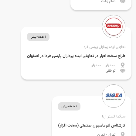
تمام وقت
1 هفته پیش
تعاونی ایده پردازان پارسی فردا
طراح سخت افزار در تعاونی ایده پردازان پارسی فردا در اصفهان
اصفهان
- اصفهان
توافقی
1 هفته پیش
سیگما گستر آریا
کارشناس اتوماسیون صنعتی (سخت افزار)
تهران
- تهران