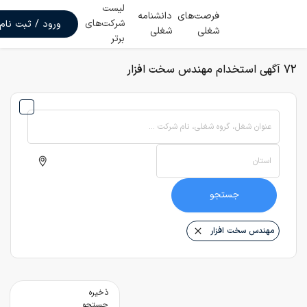
لیست
فرصت‌های
دانشنامه
شرکت‌های
ورود / ثبت نام
شغلی
شغلی
برتر
72 آگهی استخدام مهندس سخت افزار
عنوان شغل، گروه شغلی، نام شرکت ...
استان
جستجو
مهندس سخت افزار
ذخیره
جستجو