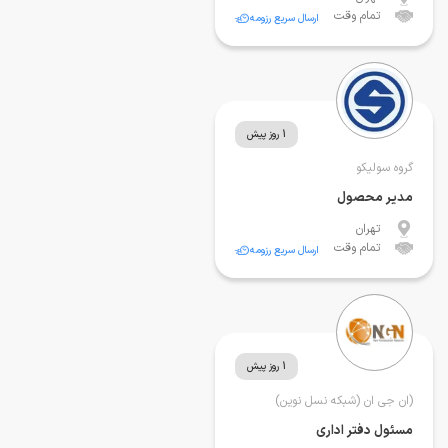
تمام وقت
ارسال سریع رزومه
1 روز پیش
گروه سولیکو
مدیر محصول
تهران
تمام وقت
ارسال سریع رزومه
1 روز پیش
(ان جی ان (شبکه نسل نوین)
مسئول دفتر اداری