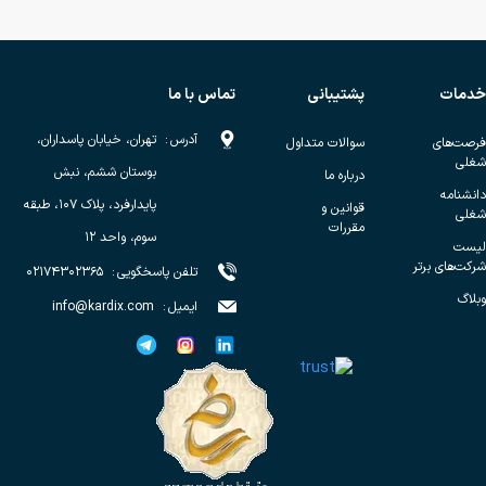
خدمات
پشتیبانی
تماس با ما
آدرس
:
تهران، خیابان پاسداران،
فرصت‌های
سوالات متداول
شغلی
بوستان ششم، نبش
درباره ما
دانشنامه
پایدارفرد، پلاک ۱۰۷، طبقه
قوانین و
شغلی
مقررات
سوم، واحد ۱۲
لیست
شرکت‌های برتر
تلفن پاسخگویی
:
۰۲۱۷۴۳۰۲۳۶۵
وبلاگ
ایمیل
:
info@kardix.com