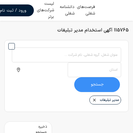
لیست
فرصت‌های
دانشنامه
شرکت‌های
ورود / ثبت نام
شغلی
شغلی
برتر
115765 آگهی استخدام مدیر تبلیغات
عنوان شغل، گروه شغلی، نام شرکت ...
استان
جستجو
مدیر تبلیغات
ذخیره
جستجو