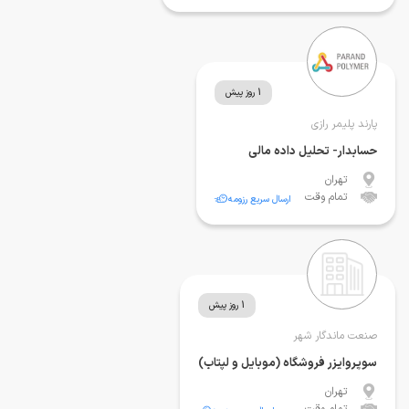
1 روز پیش
پارند پلیمر رازی
حسابدار- تحلیل داده مالی
تهران
تمام وقت
ارسال سریع رزومه
1 روز پیش
صنعت ماندگار شهر
سوپروایزر فروشگاه (موبایل و لپتاب)
تهران
تمام وقت