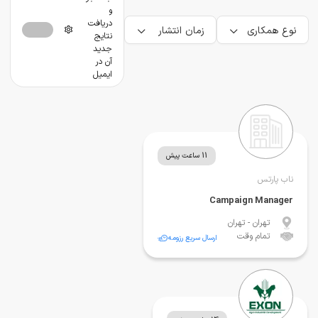
و
دریافت
نوع همکاری
زمان انتشار
نتایج
جدید
آن در
ایمیل
11 ساعت پیش
ناب پارتس
Campaign Manager
تهران
- تهران
تمام وقت
ارسال سریع رزومه