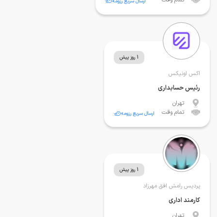
ارسال سریع رزومه
1 روز پیش
اکس اونیکس
رئیس حسابداری
تهران
تمام وقت
ارسال سریع رزومه
1 روز پیش
پردیس رامش افق مهرزاد
کارمند اداری
تهران