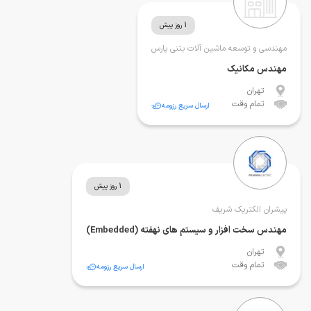
1 روز پیش
مهندسی و توسعه ماشین آلات بتنی پارس
مهندس مکانیک
تهران
تمام وقت
ارسال سریع رزومه
1 روز پیش
پیشران الکتریک شریف
مهندس سخت افزار و سیستم های نهفته (Embedded)
تهران
تمام وقت
ارسال سریع رزومه