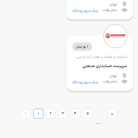
تهران
تمام وقت
ارسال سریع رزومه
1 روز پیش
ششصد و هفتاد و هفت آریا شیمی
سرپرست حسابداری صنعتی
تهران
تمام وقت
ارسال سریع رزومه
1
2
3
4
5
>
•••