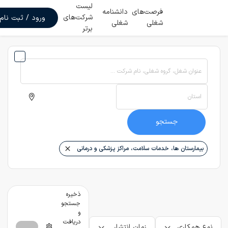
لیست
فرصت‌های
دانشنامه
شرکت‌های
ورود / ثبت نام
شغلی
شغلی
برتر
عنوان شغل، گروه شغلی، نام شرکت ...
استان
جستجو
بیمارستان ها، خدمات سلامت، مراکز پزشکی و درمانی
ذخیره
جستجو
و
دریافت
نوع همکاری
زمان انتشار