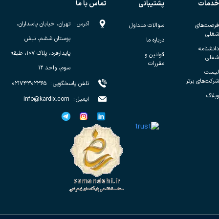
خدمات
پشتیبانی
تماس با ما
آدرس
:
تهران، خیابان پاسداران،
فرصت‌های
سوالات متداول
شغلی
بوستان ششم، نبش
درباره ما
دانشنامه
پایدارفرد، پلاک ۱۰۷، طبقه
قوانین و
شغلی
مقررات
سوم، واحد ۱۲
لیست
شرکت‌های برتر
تلفن پاسخگویی
:
۰۲۱۷۴۳۰۲۳۶۵
وبلاگ
ایمیل
:
info@kardix.com