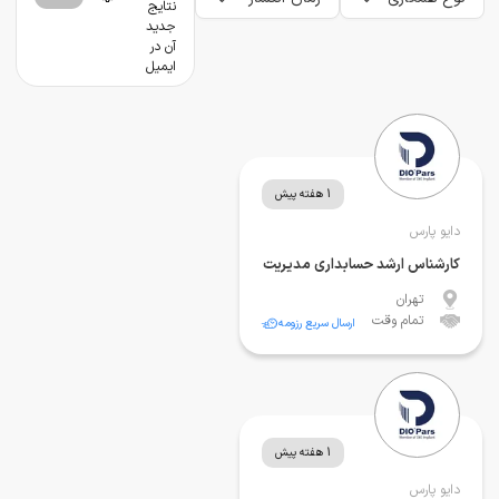
نتایج
جدید
آن در
ایمیل
1 هفته پیش
دایو پارس
کارشناس ارشد حسابداری مدیریت
تهران
تمام وقت
ارسال سریع رزومه
1 هفته پیش
دایو پارس