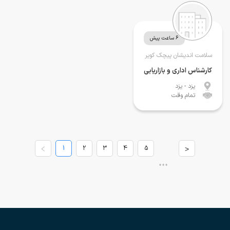
6 ساعت پیش
سلامت اندیشان پیچک کویر
کارشناس اداری و بازاریابی
یزد
- یزد
تمام وقت
1
2
3
4
5
>
•••