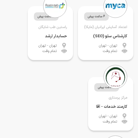
6 ساعت پیش
6 ساعت پیش
اعتماد آسایش ایرانیان (مایکا)
راستین طب شایگان
کارشناس سئو (SEO)
حسابدار ارشد
تهران
- تهران
تهران
- تهران
تمام وقت
تمام وقت
6 ساعت پیش
مرکز پرستاری
کارمند خدمات - آقا
تهران
- تهران
تمام وقت