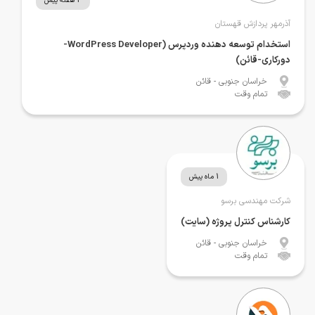
3 هفته پیش
آذرمهر پردازش قهستان
استخدام توسعه دهنده وردپرس (WordPress Developer-
دورکاری-قائن)
خراسان جنوبی
- قائن
تمام وقت
1 ماه پیش
شرکت مهندسی برسو
کارشناس کنترل پروژه (سایت)
خراسان جنوبی
- قائن
تمام وقت