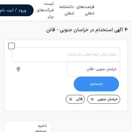
لیست
فرصت‌های
دانشنامه
شرکت‌های
ورود / ثبت نام
شغلی
شغلی
برتر
4 آگهی استخدام در خراسان جنوبی - قائن
عنوان شغل، گروه شغلی، نام شرکت ...
جستجو
خراسان جنوبی
قائن
ذخیره
جستجو