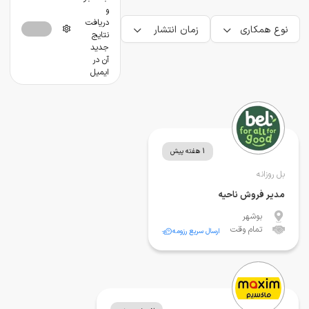
و
دریافت
نوع همکاری
زمان انتشار
نتایج
جدید
آن در
ایمیل
1 هفته پیش
بل روزانه
مدیر فروش ناحیه
بوشهر
تمام وقت
ارسال سریع رزومه