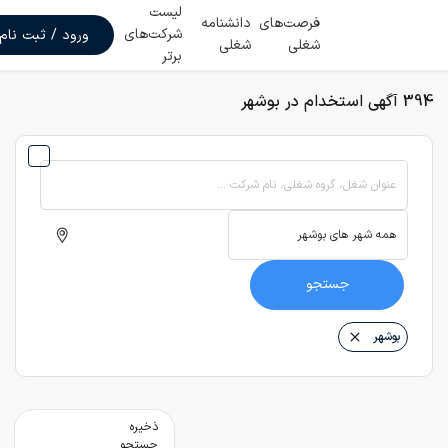
لیست
فرصت‌های
دانشنامه
شرکت‌های
ورود / ثبت نام
شغلی
شغلی
برتر
394 آگهی استخدام در بوشهر
عنوان شغل، گروه شغلی، نام شرکت ...
جستجو
بوشهر
ذخیره
جستجو