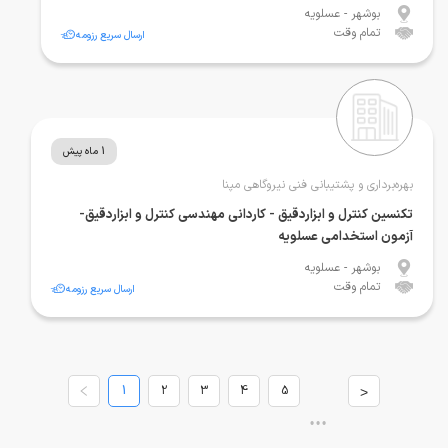
بوشهر
- عسلویه
تمام وقت
ارسال سریع رزومه
1 ماه پیش
بهره‌برداری و پشتیبانی فنی نیروگاهی مپنا
تکنسین کنترل و ابزاردقیق - کاردانی مهندسی کنترل و ابزاردقیق-
آزمون استخدامی عسلویه
بوشهر
- عسلویه
تمام وقت
ارسال سریع رزومه
1
2
3
4
5
>
•••