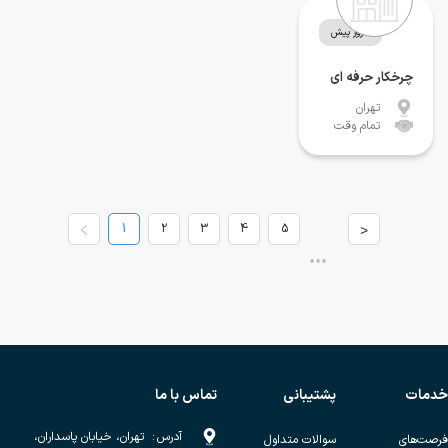
1 روز پیش
چرخکار حرفه ای
تهران
تمام وقت
1
2
3
4
5
>
•••
خدمات
پشتیبانی
تماس با ما
آدرس
:
تهران، خیابان پاسداران،
فرصت‌های
سوالات متداول