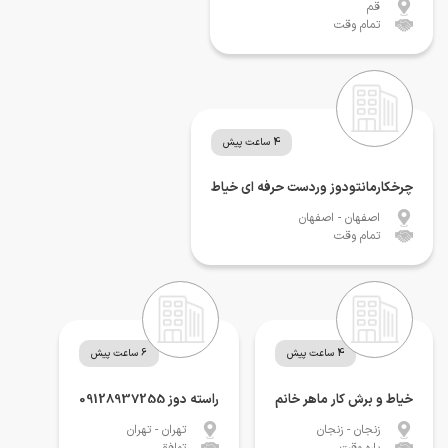
قم
تمام وقت
4 ساعت پیش
چرخکارمانتودوز وردست حرفه ای خیاط
اصفهان
- اصفهان
تمام وقت
4 ساعت پیش
6 ساعت پیش
خیاط و برش کار ماهر خانم
راسته دوز 09128937255
زنجان
- زنجان
تهران
- تهران
پاره وقت
توافقی