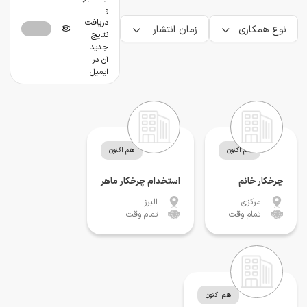
و
دریافت
نوع همکاری
زمان انتشار
نتایج
جدید
آن در
ایمیل
هم اکنون
هم اکنون
چرخکار خانم
استخدام چرخکار ماهر
مرکزی
البرز
تمام وقت
تمام وقت
هم اکنون