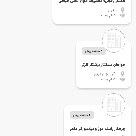
همکار باتجربه تعمیرات انواع لباس خیاطی
تهران
تمام وقت
2 ساعت پیش
خواهان سنگکار برشکار کارگر
آذربایجان غربی
تمام وقت
2 ساعت پیش
چرخکار راسته دوز ومیاندوزکار ماهر