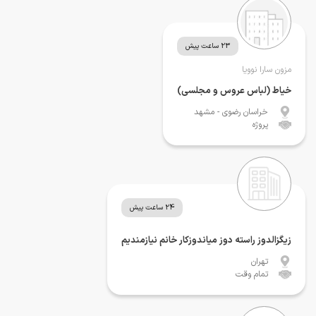
23 ساعت پیش
مزون سارا نوویا
خیاط (لباس عروس و مجلسی)
خراسان رضوی
- مشهد
پروژه
24 ساعت پیش
زیگزالدوز راسته دوز میاندوزکار خانم نیازمندیم
تهران
تمام وقت