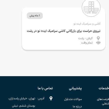
1 ماه پیش
کاشی و سرامیک ایده نو
نیروی حراست برای بازرگانی کاشی سرامیک ایده نو در رشت
گیلان
- رشت
تمام وقت
خدمات
پشتیبانی
تماس با ما
آدرس
:
تهران، خیابان پاسداران،
فرصت‌های
سوالات متداول
شغلی
بوستان ششم، نبش
درباره ما