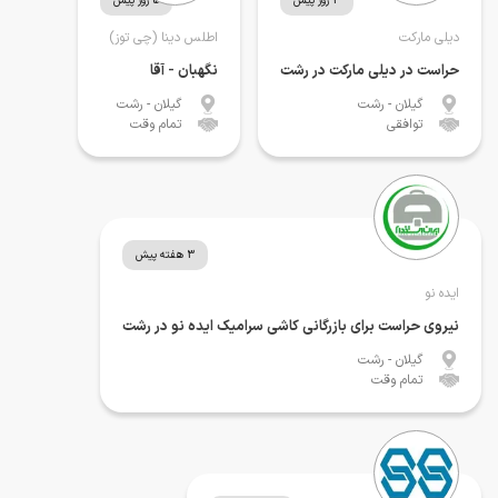
3 روز پیش
5 روز پیش
دیلی مارکت
اطلس دینا (چی توز)
حراست در دیلی مارکت در رشت
نگهبان - آقا
گیلان
- رشت
گیلان
- رشت
توافقی
تمام وقت
3 هفته پیش
ایده نو
نیروی حراست برای بازرگانی کاشی سرامیک ایده نو در رشت
گیلان
- رشت
تمام وقت