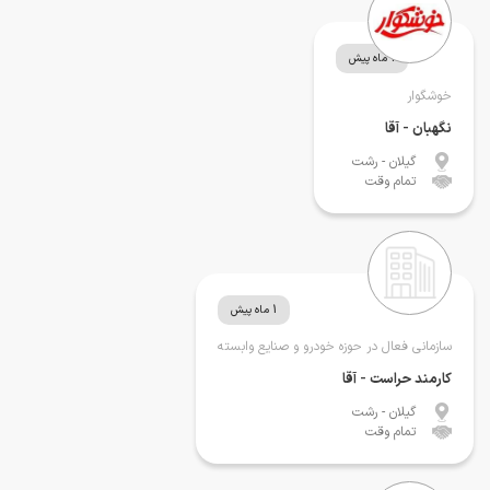
1 ماه پیش
خوشگوار
نگهبان - آقا
گیلان
- رشت
تمام وقت
1 ماه پیش
سازمانی فعال در حوزه خودرو و صنایع وابسته
کارمند حراست - آقا
گیلان
- رشت
تمام وقت