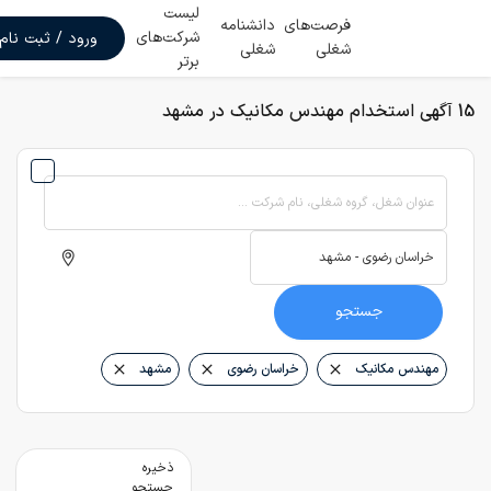
لیست
فرصت‌های
دانشنامه
شرکت‌های
ورود / ثبت نام
شغلی
شغلی
برتر
15 آگهی استخدام مهندس مکانیک در مشهد
عنوان شغل، گروه شغلی، نام شرکت ...
جستجو
مهندس مکانیک
خراسان رضوی
مشهد
ذخیره
جستجو