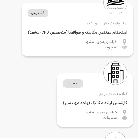
1 ماه پیش
نوفناوران پژوهش محور کوثر
استخدام مهندس مکانیک و هوافضا (متخصص CFD-مشهد)
خراسان رضوی
- مشهد
تمام وقت
1 ماه پیش
کاراصنعت تدبیر پایا
کارشناس ارشد مکانیک (واحد مهندسی)
خراسان رضوی
- مشهد
تمام وقت