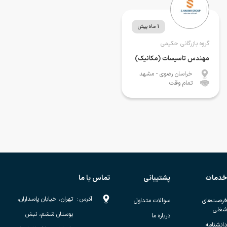
1 ماه پیش
گروه بازرگانی حکیمی
مهندس تاسیسات (مکانیک)
خراسان رضوی
- مشهد
تمام وقت
خدمات
پشتیبانی
تماس با ما
آدرس
:
تهران، خیابان پاسداران،
فرصت‌های
سوالات متداول
شغلی
بوستان ششم، نبش
درباره ما
دانشنامه