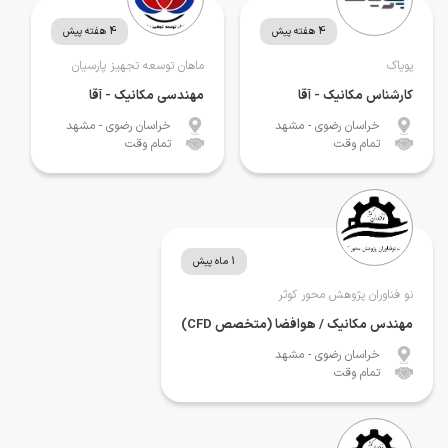
4 هفته پیش
4 هفته پیش
پویاک
ماهان توسعه تجهیز پارسیان
کارشناس مکانیک - آقا
مهندسی مکانیک - آقا
خراسان رضوی
- مشهد
خراسان رضوی
- مشهد
تمام وقت
تمام وقت
1 ماه پیش
نو فناوران پژوهش محور کوثر
مهندس مکانیک / هوافضا (متخصص CFD)
خراسان رضوی
- مشهد
تمام وقت