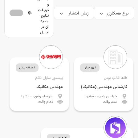
و
دریافت
نوع همکاری
زمان انتشار
نتایج
جدید
آن در
ایمیل
1 روز پیش
1 هفته پیش
طاها قالب توس
پیستون سازان قائم
کارشناس مهندسی (مکانیک)
مهندس مکانیک
خراسان رضوی
- مشهد
خراسان رضوی
- مشهد
تمام وقت
تمام وقت