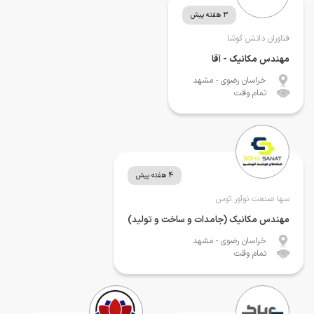
3 هفته پیش
فناوران دانش کوشا
مهندس مکانیک - آقا
خراسان رضوی
- مشهد
تمام وقت
4 هفته پیش
سها صنعت نوآور توس
مهندس مکانیک (جامدات و ساخت و تولید)
خراسان رضوی
- مشهد
تمام وقت