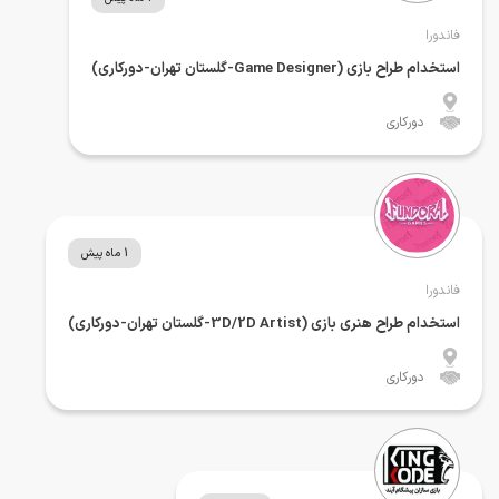
فاندورا
استخدام طراح بازی (Game Designer-گلستان تهران-دورکاری)
دورکاری
1 ماه پیش
فاندورا
استخدام طراح هنری بازی (3D/2D Artist-گلستان تهران-دورکاری)
دورکاری