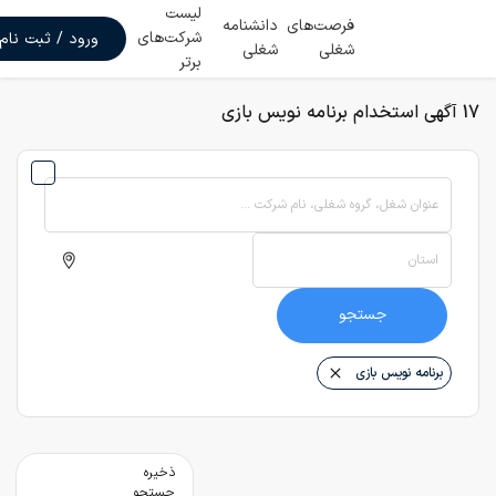
لیست
فرصت‌های
دانشنامه
شرکت‌های
ورود / ثبت نام
شغلی
شغلی
برتر
17 آگهی استخدام برنامه نویس بازی
عنوان شغل، گروه شغلی، نام شرکت ...
استان
جستجو
برنامه نویس بازی
ذخیره
جستجو