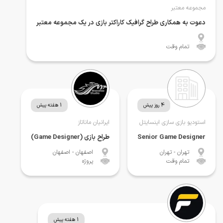
مجموعه معتبر
دعوت به همکاری طراح گرافیک کاراکتر بازی در یک مجموعه معتبر
تمام وقت
4 روز پیش
1 هفته پیش
استودیو بازی سازی اینسایتل
ایرانیان ماناتاز
Senior Game Designer
طراح بازی (Game Designer)
تهران
- تهران
اصفهان
- اصفهان
تمام وقت
پروژه
1 هفته پیش