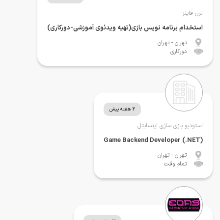
لرن فایلز
استخدام برنامه نویس بازی(تهیه ویدئوی آموزشی-دورکاری)
تهران
- تهران
دورکاری
2 هفته پیش
استودیو بازی سازی اینسایتل
Game Backend Developer (.NET)
تهران
- تهران
تمام وقت