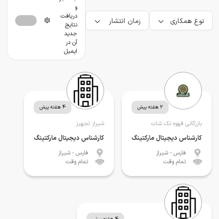
و
دریافت
نوع همکاری
زمان انتشار
نتایج
جدید
آن در
ایمیل
2 هفته پیش
4 هفته پیش
بازرگانی قهوه تک شات
شیراز تجهیز
کارشناس دیجیتال مارکتینگ
کارشناس دیجیتال مارکتینگ
فارس
- شیراز
فارس
- شیراز
تمام وقت
تمام وقت