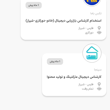
1 ماه پیش
تکس باما
استخدام کارشناس بازاریابی دیجیتال (خانم-دورکاری-شیراز)
فارس
- شیراز
دورکاری
1 ماه پیش
سپنجا
کارشناس دیجیتال مارکتینگ و تولید محتوا
فارس
- شیراز
تمام وقت