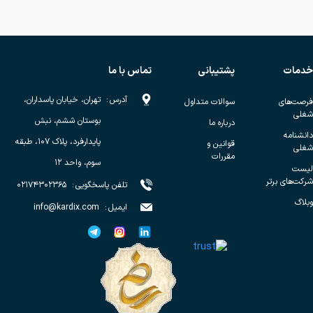
خدمات
پشتیبانی
تماس با ما
آدرس
:
تهران، خیابان پاسداران،
فرصت‌های
سوالات متداول
شغلی
بوستان ششم، نبش
درباره ما
دانشنامه
پایدارفرد، پلاک ۱۰۷، طبقه
قوانین و
شغلی
مقررات
سوم، واحد ۱۲
لیست
شرکت‌های برتر
تلفن پاسخگویی
:
۰۲۱۷۴۳۰۲۳۶۵
وبلاگ
ایمیل
:
info@kardix.com