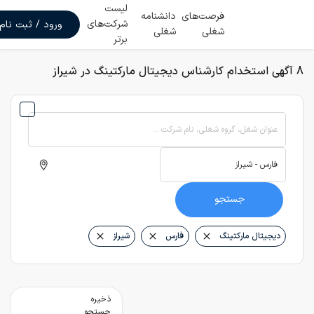
لیست
فرصت‌های
دانشنامه
شرکت‌های
ورود / ثبت نام
شغلی
شغلی
برتر
8 آگهی استخدام کارشناس دیجیتال مارکتینگ در شیراز
عنوان شغل، گروه شغلی، نام شرکت ...
جستجو
دیجیتال مارکتینگ
فارس
شیراز
ذخیره
جستجو