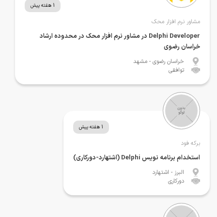
1 هفته پیش
مشاور نرم افزار محک
Delphi Developer در مشاور نرم افزار محک در محدوده ارشاد
خراسان رضوی
خراسان رضوی
- مشهد
توافقی
1 هفته پیش
برکه فود
استخدام برنامه نویس Delphi (اشتهارد-دورکاری)
البرز
- اشتهارد
دورکاری