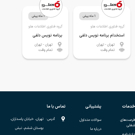
1 ماه پیش
1 ماه پیش
گروه فناوری اطلاعات هلو
گروه فناوری اطلاعات هلو
استخدام برنامه نویس دلفی
برنامه نویس دلفی
تهران
- تهران
تهران
- تهران
تمام وقت
تمام وقت
خدمات
پشتیبانی
تماس با ما
آدرس
:
تهران، خیابان پاسداران،
فرصت‌های
سوالات متداول
شغلی
بوستان ششم، نبش
درباره ما
دانشنامه