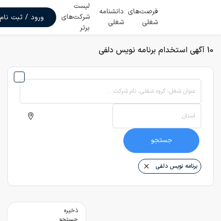
لیست
فرصت‌های
دانشنامه
شرکت‌های
ورود / ثبت نام
شغلی
شغلی
برتر
10 آگهی استخدام برنامه نویس دلفی
عنوان شغل، گروه شغلی، نام شرکت ...
استان
جستجو
برنامه نویس دلفی
ذخیره
جستجو