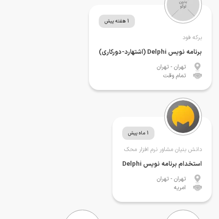
1 هفته پیش
برکه فود
برنامه نویس Delphi (اشتهارد-دورکاری)
تهران
- تهران
تمام وقت
1 ماه پیش
دانش بنیان مشاور نرم افزار محک
استخدام برنامه نویس Delphi
تهران
- تهران
امریه