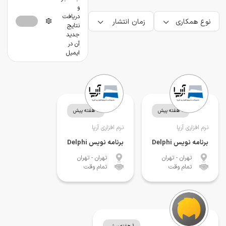
و
دریافت
نوع همکاری
زمان انتشار
نتایج
جدید
آن در
ایمیل
1 هفته پیش
1 هفته پیش
نرم افزاری آرپا
نرم افزاری آرپا
برنامه نویس Delphi
برنامه نویس Delphi
تهران
- تهران
تهران
- تهران
تمام وقت
تمام وقت