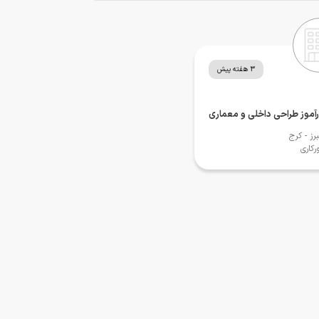
3 هفته پیش
آموز طراحی داخلی و معماری
برز
- کرج
رکاری