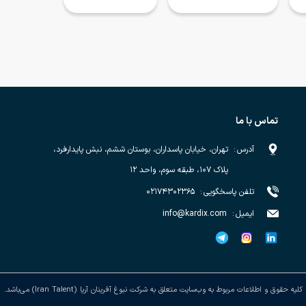
تماس با ما
آدرس
:
تهران، خیابان پاسداران، بوستان ششم، نبش پایدارفرد،
پلاک ۱۰۷، طبقه سوم، واحد ۱۲
تلفن پاسخگویی
:
۰۲۱۷۴۳۰۲۳۶۵
ایمیل
:
info@kardix.com
کلیه حقوق و اطلاعات مربوط به وب‌سایت متعلق به شرکت نبوغ آفرینان آریا (Iran Talent) می‌باشد.