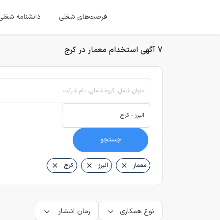
فرصت‌های شغلی
دانشنامه شغلی
7 آگهی استخدام معمار در کرج
عنوان شغل، گروه شغلی، نام شرکت ...
جستجو
معمار
البرز
کرج
نوع همکاری
زمان انتشار