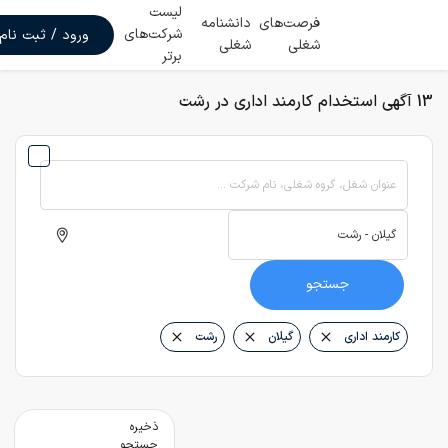
لیست
فرصت‌های
دانشنامه
شرکت‌های
ورود / ثبت نام
شغلی
شغلی
برتر
13 آگهی استخدام کارمند اداری در رشت
عنوان شغل، گروه شغلی، نام شرکت ...
جستجو
کارمند اداری
گیلان
رشت
ذخیره
جستجو