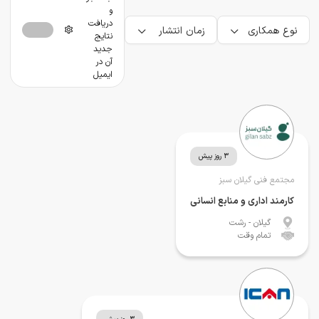
و
دریافت
نوع همکاری
زمان انتشار
نتایج
جدید
آن در
ایمیل
3 روز پیش
مجتمع فنی گیلان سبز
کارمند اداری و منابع انسانی
گیلان
- رشت
تمام وقت