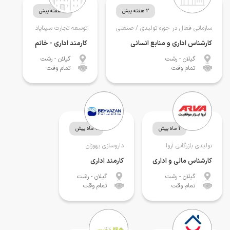
2 هفته پیش
4 هفته پیش
سازمانی فعال در حوزه تولیدی / صنعتی
توسعه تجارت سیناپاد
کارشناس اداری و منابع انسانی
کارمند اداری - خانم
گیلان
- رشت
گیلان
- رشت
تمام وقت
تمام وقت
1 ماه پیش
1 ماه پیش
تولیدی بازرگانی آروا
داروسازی بهوزان
کارشناس مالی و اداری
کارمند اداری
گیلان
- رشت
گیلان
- رشت
تمام وقت
تمام وقت