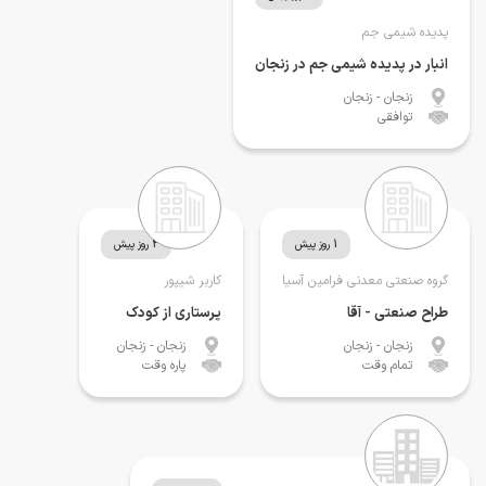
پدیده شیمی جم
انبار در پدیده شیمی جم در زنجان
زنجان
- زنجان
توافقی
1 روز پیش
2 روز پیش
گروه صنعتی معدنی فرامین آسیا
کاربر شیپور
طراح صنعتی - آقا
پرستاری از کودک
زنجان
- زنجان
زنجان
- زنجان
تمام وقت
پاره وقت