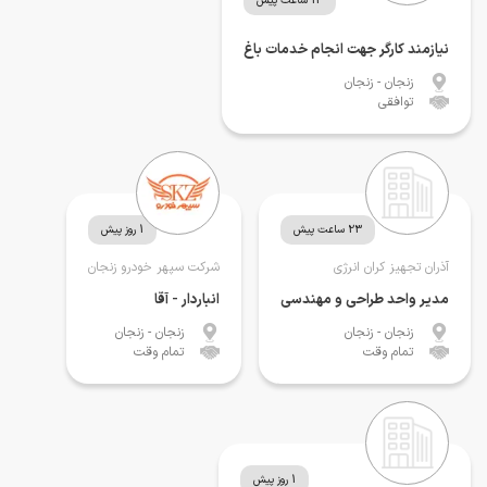
13 ساعت پیش
نیازمند کارگر جهت انجام خدمات باغ
زنجان
- زنجان
توافقی
23 ساعت پیش
1 روز پیش
آذران تجهیز کران انرژی
شرکت سپهر خودرو زنجان
مدیر واحد طراحی و مهندسی
انباردار - آقا
زنجان
- زنجان
زنجان
- زنجان
تمام وقت
تمام وقت
1 روز پیش