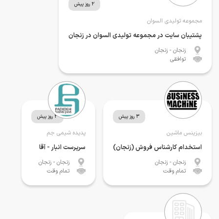
2 روز پیش
مجموعه تولیدی السوان
پشتیبان سایت در مجموعه تولیدی السوان در زنجان
زنجان
- زنجان
توافقی
3 روز پیش
3 روز پیش
بیزینس ماشین
پدیده شیمی جم
استخدام کارشناس فروش (زنجان)
سرپرست انبار - آقا
زنجان
- زنجان
زنجان
- زنجان
تمام وقت
تمام وقت