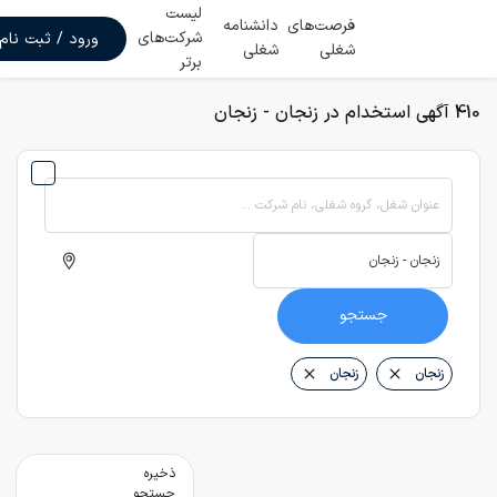
لیست
فرصت‌های
دانشنامه
شرکت‌های
ورود / ثبت نام
شغلی
شغلی
برتر
410 آگهی استخدام در زنجان - زنجان
عنوان شغل، گروه شغلی، نام شرکت ...
جستجو
زنجان
زنجان
ذخیره
جستجو