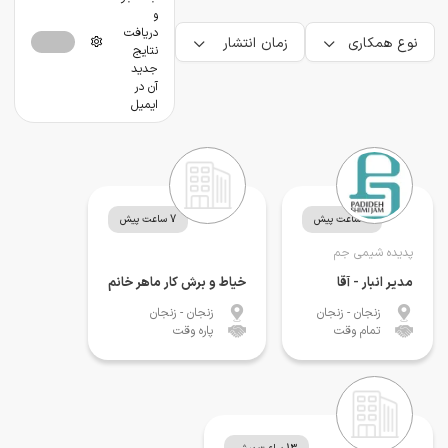
و
دریافت
نوع همکاری
زمان انتشار
نتایج
جدید
آن در
ایمیل
5 ساعت پیش
7 ساعت پیش
پدیده شیمی جم
مدیر انبار - آقا
خیاط و برش کار ماهر خانم
زنجان
- زنجان
زنجان
- زنجان
تمام وقت
پاره وقت