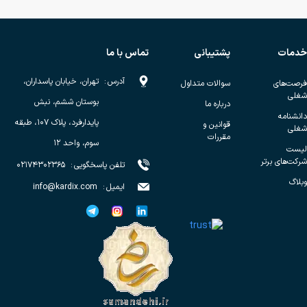
خدمات
پشتیبانی
تماس با ما
آدرس
:
تهران، خیابان پاسداران،
فرصت‌های
سوالات متداول
شغلی
بوستان ششم، نبش
درباره ما
دانشنامه
پایدارفرد، پلاک ۱۰۷، طبقه
قوانین و
شغلی
مقررات
سوم، واحد ۱۲
لیست
شرکت‌های برتر
تلفن پاسخگویی
:
۰۲۱۷۴۳۰۲۳۶۵
وبلاگ
ایمیل
:
info@kardix.com