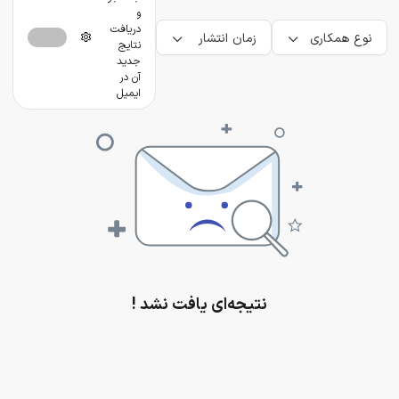
و
دریافت
نوع همکاری
زمان انتشار
نتایج
جدید
آن در
ایمیل
نتیجه‌ای یافت نشد !