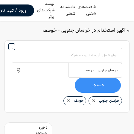
لیست
فرصت‌های
دانشنامه
شرکت‌های
ورود / ثبت نام
شغلی
شغلی
برتر
0 آگهی استخدام در خراسان جنوبی - خوسف
عنوان شغل، گروه شغلی، نام شرکت ...
جستجو
خراسان جنوبی
خوسف
ذخیره
جستجو