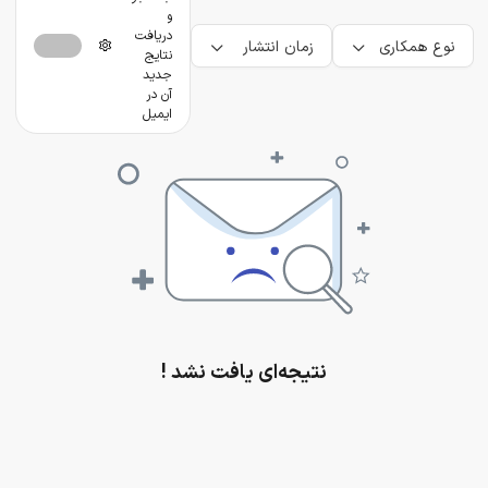
و
دریافت
نوع همکاری
زمان انتشار
نتایج
جدید
آن در
ایمیل
نتیجه‌ای یافت نشد !