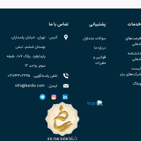
خدمات
پشتیبانی
تماس با ما
آدرس
:
تهران، خیابان پاسداران،
فرصت‌های
سوالات متداول
شغلی
بوستان ششم، نبش
درباره ما
دانشنامه
پایدارفرد، پلاک ۱۰۷، طبقه
قوانین و
شغلی
مقررات
سوم، واحد ۱۲
لیست
شرکت‌های برتر
تلفن پاسخگویی
:
۰۲۱۷۴۳۰۲۳۶۵
وبلاگ
ایمیل
:
info@kardix.com