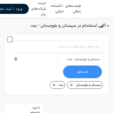
لیست
فرصت‌های
دانشنامه
شرکت‌های
ورود / ثبت نام
شغلی
شغلی
برتر
0 آگهی استخدام در سیستان و بلوچستان - بنت
عنوان شغل، گروه شغلی، نام شرکت ...
جستجو
سیستان و بلوچستان
بنت
ذخیره
جستجو