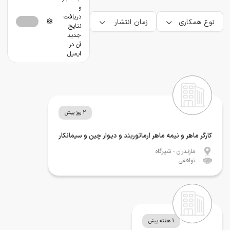
و
دریافت
نوع همکاری
زمان انتشار
نتایج
جدید
آن در
ایمیل
2 روز پیش
کارگر ماهر و نیمه ماهر ارماتوربند و دیوار چین و سیمانکار
مازندران
- شیرگاه
توافقی
1 هفته پیش