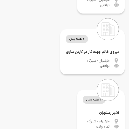
توافقی
2 هفته پیش
نیروی خانم جهت کار در کارتن سازی
مازندران
- شیرگاه
توافقی
3 هفته پیش
آشپز رستوران
مازندران
- شیرگاه
تمام وقت