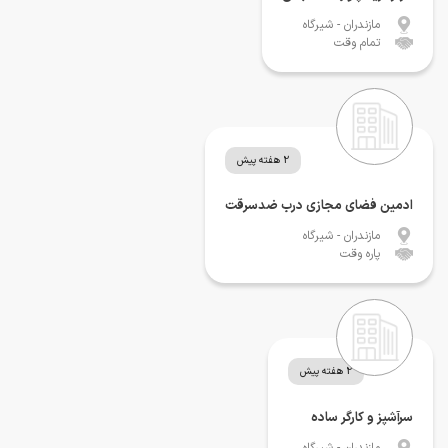
مازندران
- شیرگاه
تمام وقت
2 هفته پیش
ادمین فضای مجازی درب ضدسرقت
مازندران
- شیرگاه
پاره وقت
2 هفته پیش
سرآشپز و کارگر ساده
مازندران
- شیرگاه