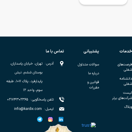
خدمات
پشتیبانی
تماس با ما
آدرس
:
تهران، خیابان پاسداران،
فرصت‌های
سوالات متداول
شغلی
بوستان ششم، نبش
درباره ما
دانشنامه
پایدارفرد، پلاک ۱۰۷، طبقه
قوانین و
شغلی
مقررات
سوم، واحد ۱۲
لیست
شرکت‌های برتر
تلفن پاسخگویی
:
۰۲۱۷۴۳۰۲۳۶۵
وبلاگ
ایمیل
:
info@kardix.com