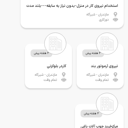
استخدام نیروی کار در منزل-بدون نیاز به سابقه---بلند مدت
مازندران
- شیرگاه
دورکاری
2 هفته پیش
2 هفته پیش
نیروی آرموتور بند
کاردر بلوکزنی
مازندران
- شیرگاه
مازندران
- شیرگاه
تمام وقت
تمام وقت
2 هفته پیش
مرکزخرید چوب آلات باغی