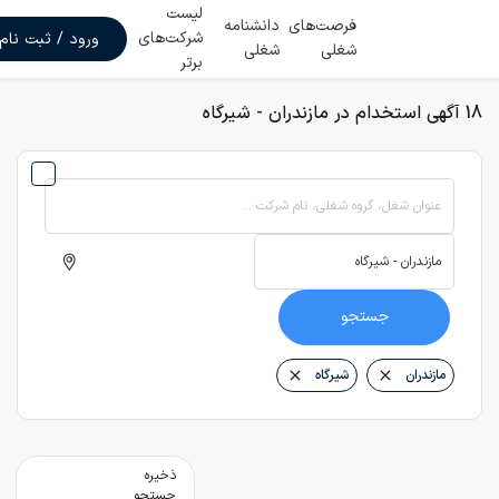
لیست
فرصت‌های
دانشنامه
شرکت‌های
ورود / ثبت نام
شغلی
شغلی
برتر
18 آگهی استخدام در مازندران - شیرگاه
عنوان شغل، گروه شغلی، نام شرکت ...
جستجو
مازندران
شیرگاه
ذخیره
جستجو