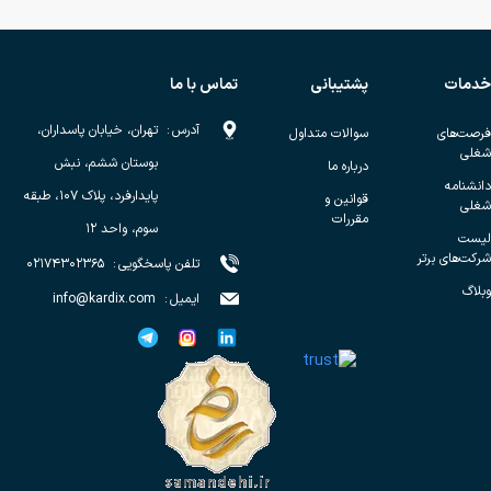
خدمات
پشتیبانی
تماس با ما
آدرس
:
تهران، خیابان پاسداران،
فرصت‌های
سوالات متداول
شغلی
بوستان ششم، نبش
درباره ما
دانشنامه
پایدارفرد، پلاک ۱۰۷، طبقه
قوانین و
شغلی
مقررات
سوم، واحد ۱۲
لیست
شرکت‌های برتر
تلفن پاسخگویی
:
۰۲۱۷۴۳۰۲۳۶۵
وبلاگ
ایمیل
:
info@kardix.com