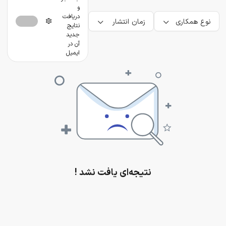
و
دریافت
نوع همکاری
زمان انتشار
نتایج
جدید
آن در
ایمیل
نتیجه‌ای یافت نشد !