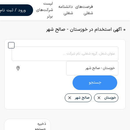
لیست
فرصت‌های
دانشنامه
شرکت‌های
ورود / ثبت نام
شغلی
شغلی
برتر
0 آگهی استخدام در خوزستان - صالح شهر
عنوان شغل، گروه شغلی، نام شرکت ...
جستجو
خوزستان
صالح شهر
ذخیره
جستجو