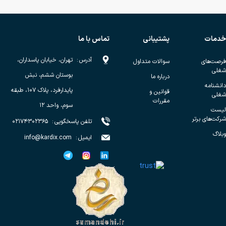
خدمات
پشتیبانی
تماس با ما
آدرس
:
تهران، خیابان پاسداران،
فرصت‌های
سوالات متداول
شغلی
بوستان ششم، نبش
درباره ما
دانشنامه
پایدارفرد، پلاک ۱۰۷، طبقه
قوانین و
شغلی
مقررات
سوم، واحد ۱۲
لیست
شرکت‌های برتر
تلفن پاسخگویی
:
۰۲۱۷۴۳۰۲۳۶۵
وبلاگ
ایمیل
:
info@kardix.com