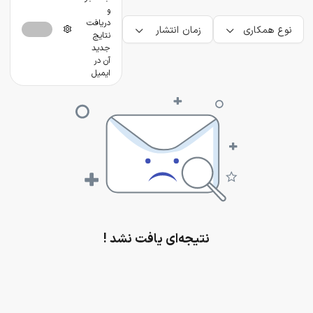
و
دریافت
نوع همکاری
زمان انتشار
نتایج
جدید
آن در
ایمیل
نتیجه‌ای یافت نشد !