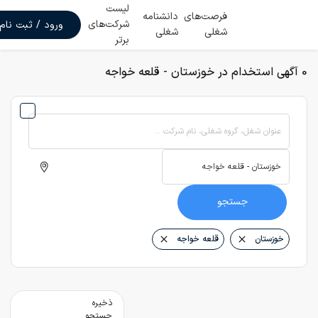
لیست
فرصت‌های
دانشنامه
شرکت‌های
ورود / ثبت نام
شغلی
شغلی
برتر
0 آگهی استخدام در خوزستان - قلعه خواجه
عنوان شغل، گروه شغلی، نام شرکت ...
جستجو
خوزستان
قلعه خواجه
ذخیره
جستجو