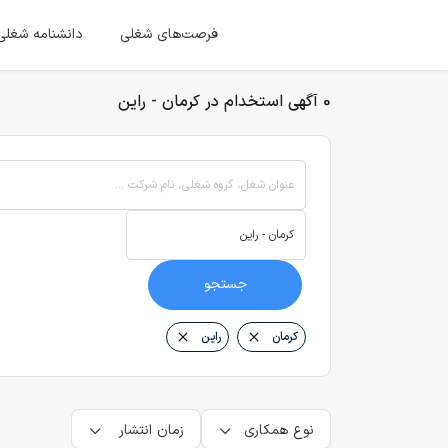
فرصت‌های شغلی
دانشنامه شغلی
0 آگهی استخدام در کرمان - راین
عنوان شغل، گروه شغلی، نام شرکت ...
جستجو
کرمان
راین
نوع همکاری
زمان انتشار