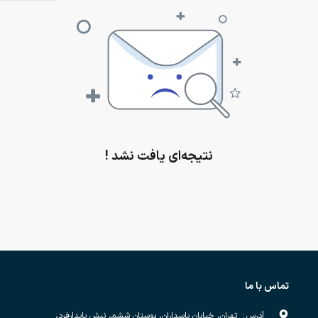
نتیجه‌ای یافت نشد !
تماس با ما
آدرس
:
تهران، خیابان پاسداران، بوستان ششم، نبش پایدارفرد،