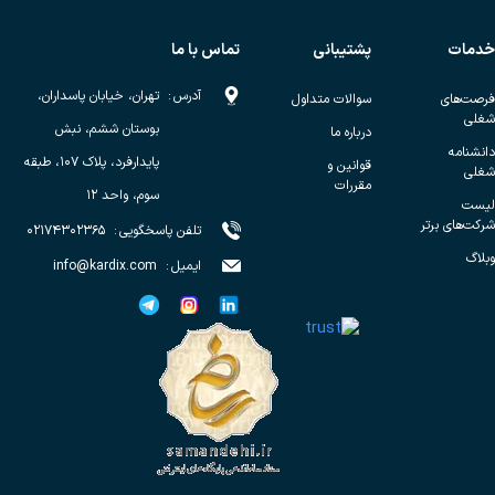
خدمات
پشتیبانی
تماس با ما
آدرس
:
تهران، خیابان پاسداران،
فرصت‌های
سوالات متداول
شغلی
بوستان ششم، نبش
درباره ما
دانشنامه
پایدارفرد، پلاک ۱۰۷، طبقه
قوانین و
شغلی
مقررات
سوم، واحد ۱۲
لیست
شرکت‌های برتر
تلفن پاسخگویی
:
۰۲۱۷۴۳۰۲۳۶۵
وبلاگ
ایمیل
:
info@kardix.com