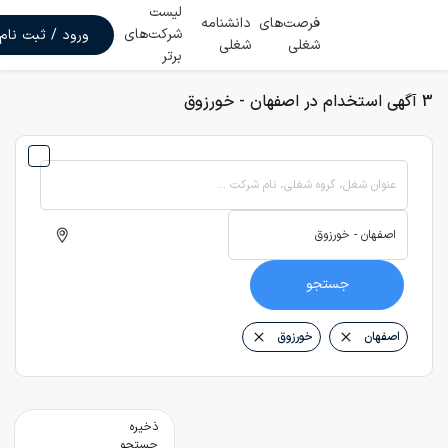
لیست
فرصت‌های
دانشنامه
شرکت‌های
ورود / ثبت نام
شغلی
شغلی
برتر
3 آگهی استخدام در اصفهان - خورزوق
عنوان شغل، گروه شغلی، نام شرکت ...
جستجو
اصفهان
خورزوق
ذخیره
جستجو