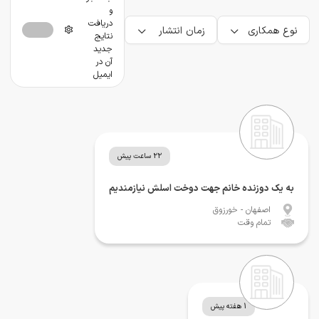
و
دریافت
نوع همکاری
زمان انتشار
نتایج
جدید
آن در
ایمیل
22 ساعت پیش
به یک دوزنده خانم جهت دوخت اسلش نیازمندیم
اصفهان
- خورزوق
تمام وقت
1 هفته پیش