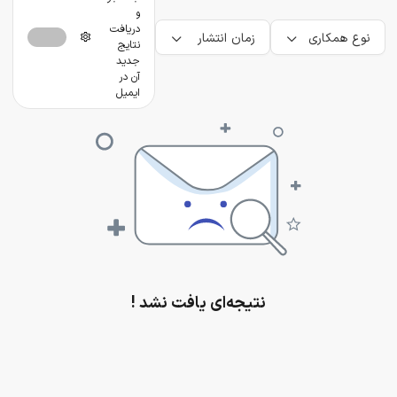
و
دریافت
نوع همکاری
زمان انتشار
نتایج
جدید
آن در
ایمیل
نتیجه‌ای یافت نشد !