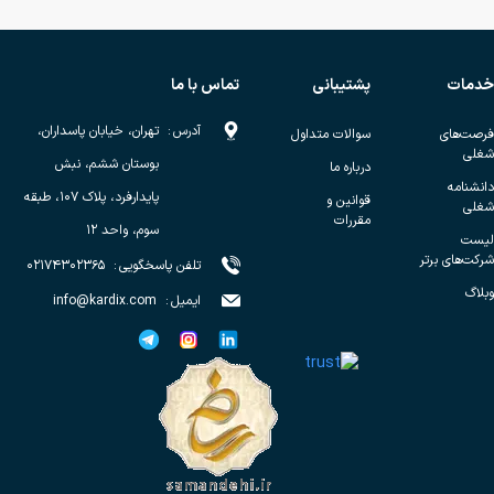
خدمات
پشتیبانی
تماس با ما
آدرس
:
تهران، خیابان پاسداران،
فرصت‌های
سوالات متداول
شغلی
بوستان ششم، نبش
درباره ما
دانشنامه
پایدارفرد، پلاک ۱۰۷، طبقه
قوانین و
شغلی
مقررات
سوم، واحد ۱۲
لیست
شرکت‌های برتر
تلفن پاسخگویی
:
۰۲۱۷۴۳۰۲۳۶۵
وبلاگ
ایمیل
:
info@kardix.com