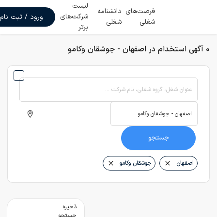
لیست
فرصت‌های
دانشنامه
شرکت‌های
ورود / ثبت نام
شغلی
شغلی
برتر
0 آگهی استخدام در اصفهان - جوشقان وکامو
عنوان شغل، گروه شغلی، نام شرکت ...
جستجو
اصفهان
جوشقان وکامو
ذخیره
جستجو