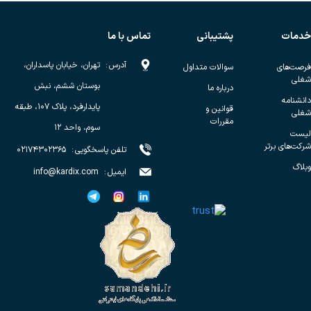
خدمات
پشتیبانی
تماس با ما
آدرس
:
تهران، خیابان پاسداران،
فرصت‌های
سوالات متداول
شغلی
بوستان ششم، نبش
درباره ما
دانشنامه
پایدارفرد، پلاک ۱۰۷، طبقه
قوانین و
شغلی
مقررات
سوم، واحد ۱۲
لیست
شرکت‌های برتر
تلفن پاسخگویی
:
۰۲۱۷۴۳۰۲۳۶۵
وبلاگ
ایمیل
:
info@kardix.com