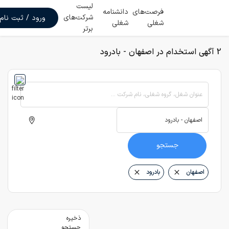
لیست
فرصت‌های
دانشنامه
شرکت‌های
ورود / ثبت نام
شغلی
شغلی
برتر
2 آگهی استخدام در اصفهان - بادرود
عنوان شغل، گروه شغلی، نام شرکت ...
جستجو
اصفهان
بادرود
ذخیره
جستجو