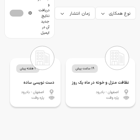
و
دریافت
نوع همکاری
زمان انتشار
نتایج
جدید
آن در
ایمیل
19 ساعت پیش
1 هفته پیش
نظافت منزل و خونه در ماه یک روز
دست نویسی ساده
اصفهان
- بادرود
اصفهان
- بادرود
پاره وقت
پاره وقت