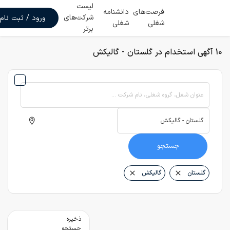
لیست
فرصت‌های
دانشنامه
شرکت‌های
ورود / ثبت نام
شغلی
شغلی
برتر
10 آگهی استخدام در گلستان - گالیکش
عنوان شغل، گروه شغلی، نام شرکت ...
جستجو
گلستان
گالیکش
ذخیره
جستجو