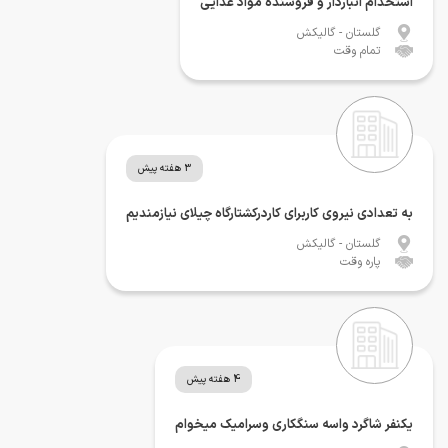
استخدام انباردار و فروشنده مواد غذایی
گلستان
- گالیکش
تمام وقت
3 هفته پیش
به تعدادی نیروی کاربرای کاردرکشتارگاه چیلای نیازمندیم
گلستان
- گالیکش
پاره وقت
4 هفته پیش
یکنفر شاگرد واسه سنگکاری وسرامیک میخوام