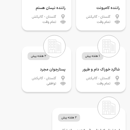
راننده کامیونت
راننده نیسان هستم
گلستان
- گالیکش
گلستان
- گالیکش
تمام وقت
تمام وقت
1 هفته پیش
2 هفته پیش
شاگرد خوراک دام و طیور
پستارجوان مجرد
گلستان
- گالیکش
گلستان
- گالیکش
تمام وقت
توافقی
2 هفته پیش