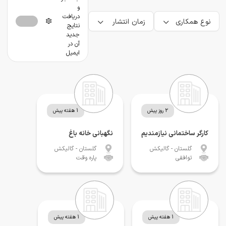
و
دریافت
نوع همکاری
زمان انتشار
نتایج
جدید
آن در
ایمیل
2 روز پیش
1 هفته پیش
کارگر ساختمانی نیازمندیم
نگهبانی خانه باغ
گلستان
- گالیکش
گلستان
- گالیکش
توافقی
پاره وقت
1 هفته پیش
1 هفته پیش