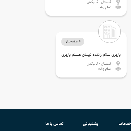
گلستان
- گالیکش
تمام وقت
4 هفته پیش
باربری سلام راننده نیسان هستم باربری
گلستان
- گالیکش
تمام وقت
خدمات
پشتیبانی
تماس با ما