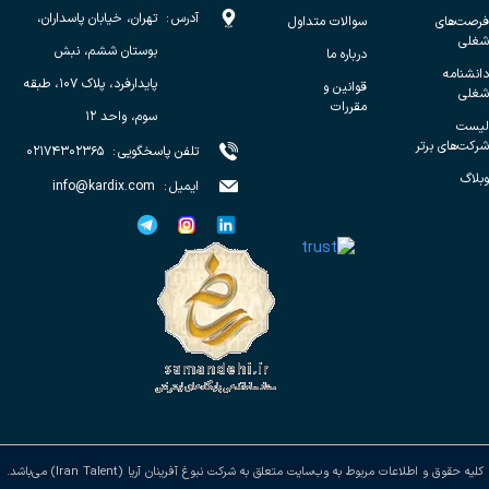
آدرس
:
تهران، خیابان پاسداران،
فرصت‌های
سوالات متداول
شغلی
بوستان ششم، نبش
درباره ما
دانشنامه
پایدارفرد، پلاک ۱۰۷، طبقه
قوانین و
شغلی
مقررات
سوم، واحد ۱۲
لیست
شرکت‌های برتر
تلفن پاسخگویی
:
۰۲۱۷۴۳۰۲۳۶۵
وبلاگ
ایمیل
:
info@kardix.com
کلیه حقوق و اطلاعات مربوط به وب‌سایت متعلق به شرکت نبوغ آفرینان آریا (Iran Talent) می‌باشد.