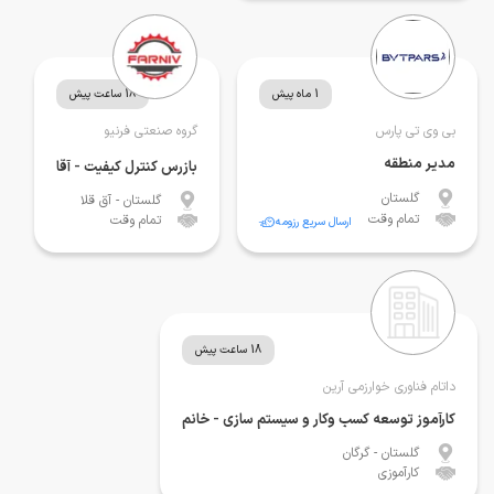
1 ماه پیش
18 ساعت پیش
بی وی تی پارس
گروه صنعتی فرنیو
مدیر منطقه
بازرس کنترل کیفیت - آقا
گلستان
گلستان
- آق قلا
تمام وقت
تمام وقت
ارسال سریع رزومه
18 ساعت پیش
داتام فناوری خوارزمی آرین
کارآموز توسعه کسب وکار و سیستم سازی - خانم
گلستان
- گرگان
کارآموزی