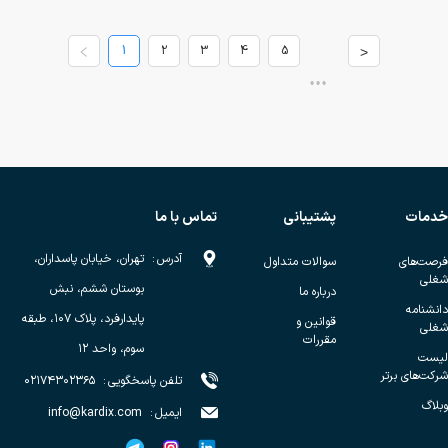
1
2
3
4
5
>
•••
خدمات
پشتیبانی
تماس با ما
آدرس
:
تهران، خیابان پاسداران،
فرصت‌های
سوالات متداول
شغلی
بوستان ششم، نبش
درباره ما
دانشنامه
پایدارفرد، پلاک ۱۰۷، طبقه
قوانین و
شغلی
مقررات
سوم، واحد ۱۲
لیست
شرکت‌های برتر
تلفن پاسخگویی
:
۰۲۱۷۴۳۰۲۳۶۵
وبلاگ
ایمیل
:
info@kardix.com