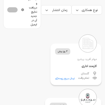
و
دریافت
نوع همکاری
زمان انتشار
نتایج
جدید
آن در
ایمیل
2 روز پیش
مهام آفرید پیشرو
کارمند اداری
گلستان
تمام وقت
ارسال سریع رزومه