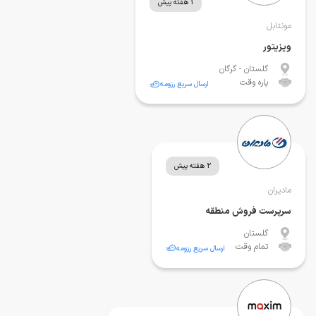
1 هفته پیش
مونتابل
ویزیتور
گلستان
- گرگان
پاره وقت
ارسال سریع رزومه
2 هفته پیش
مادیران
سرپرست فروش منطقه
گلستان
تمام وقت
ارسال سریع رزومه