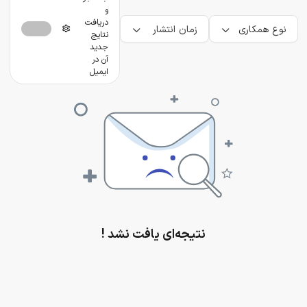
و
دریافت
نوع همکاری
زمان انتشار
نتایج
جدید
آن در
ایمیل
نتیجه‌ای یافت نشد !