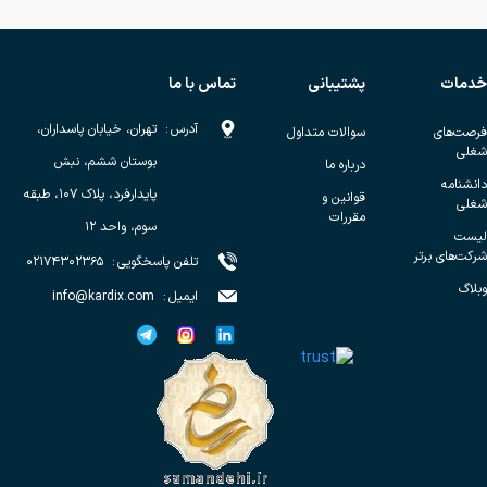
خدمات
پشتیبانی
تماس با ما
آدرس
:
تهران، خیابان پاسداران،
فرصت‌های
سوالات متداول
شغلی
بوستان ششم، نبش
درباره ما
دانشنامه
پایدارفرد، پلاک ۱۰۷، طبقه
قوانین و
شغلی
مقررات
سوم، واحد ۱۲
لیست
شرکت‌های برتر
تلفن پاسخگویی
:
۰۲۱۷۴۳۰۲۳۶۵
وبلاگ
ایمیل
:
info@kardix.com