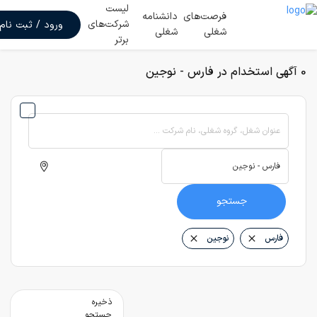
لیست
فرصت‌های
دانشنامه
شرکت‌های
ورود / ثبت نام
شغلی
شغلی
برتر
0 آگهی استخدام در فارس - نوجین
عنوان شغل، گروه شغلی، نام شرکت ...
جستجو
فارس
نوجین
ذخیره
جستجو