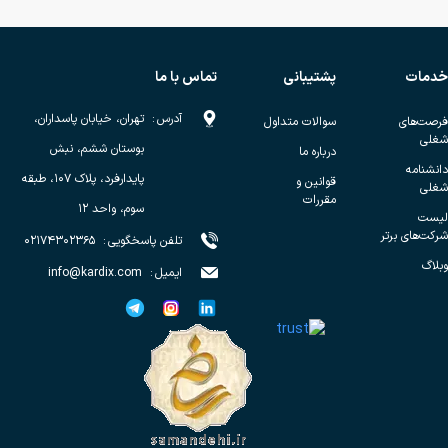
خدمات
پشتیبانی
تماس با ما
آدرس
:
تهران، خیابان پاسداران،
فرصت‌های
سوالات متداول
شغلی
بوستان ششم، نبش
درباره ما
دانشنامه
پایدارفرد، پلاک ۱۰۷، طبقه
قوانین و
شغلی
مقررات
سوم، واحد ۱۲
لیست
شرکت‌های برتر
تلفن پاسخگویی
:
۰۲۱۷۴۳۰۲۳۶۵
وبلاگ
ایمیل
:
info@kardix.com