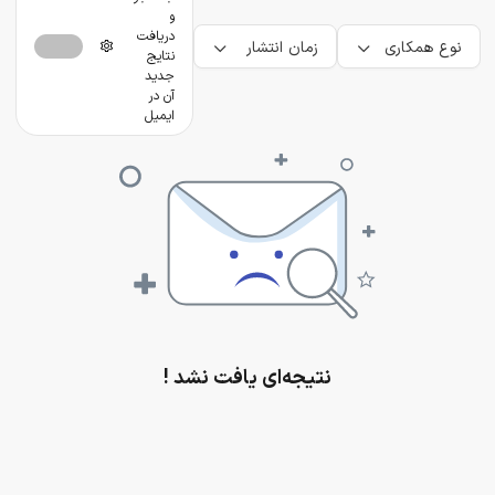
و
دریافت
نوع همکاری
زمان انتشار
نتایج
جدید
آن در
ایمیل
نتیجه‌ای یافت نشد !