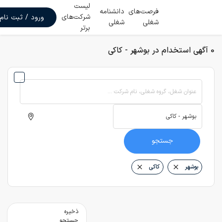
لیست
فرصت‌های
دانشنامه
شرکت‌های
ورود / ثبت نام
شغلی
شغلی
برتر
0 آگهی استخدام در بوشهر - کاکی
عنوان شغل، گروه شغلی، نام شرکت ...
جستجو
بوشهر
کاکی
ذخیره
جستجو