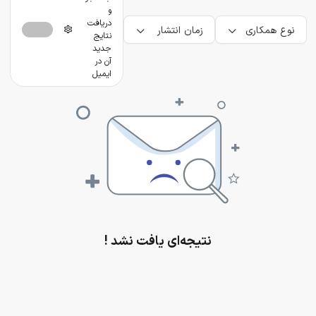
و
دریافت
نوع همکاری
زمان انتشار
نتایج
جدید
آن در
ایمیل
نتیجه‌ای یافت نشد !