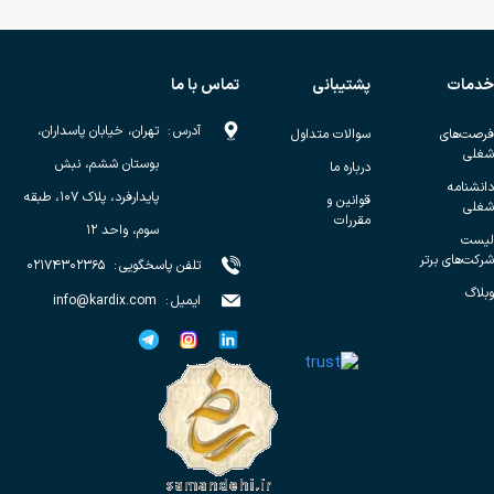
خدمات
پشتیبانی
تماس با ما
آدرس
:
تهران، خیابان پاسداران،
فرصت‌های
سوالات متداول
شغلی
بوستان ششم، نبش
درباره ما
دانشنامه
پایدارفرد، پلاک ۱۰۷، طبقه
قوانین و
شغلی
مقررات
سوم، واحد ۱۲
لیست
شرکت‌های برتر
تلفن پاسخگویی
:
۰۲۱۷۴۳۰۲۳۶۵
وبلاگ
ایمیل
:
info@kardix.com