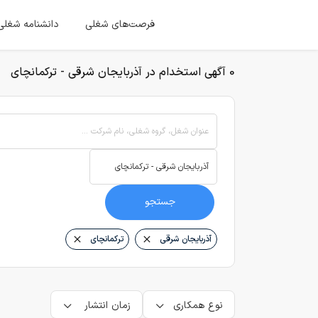
فرصت‌های شغلی
دانشنامه شغلی
0 آگهی استخدام در آذربایجان شرقی - ترکمانچای
عنوان شغل، گروه شغلی، نام شرکت ...
جستجو
آذربایجان شرقی
ترکمانچای
نوع همکاری
زمان انتشار