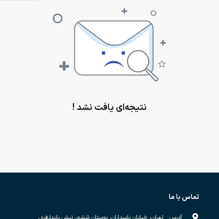
نتیجه‌ای یافت نشد !
تماس با ما
آدرس
:
تهران، خیابان پاسداران، بوستان ششم، نبش پایدارفرد،