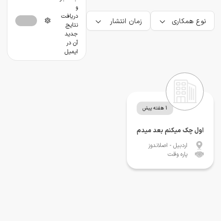
و
دریافت
نوع همکاری
زمان انتشار
نتایج
جدید
آن در
ایمیل
1 هفته پیش
اول چک میکنم بعد میدم
اردبیل
- اصلاندوز
پاره وقت