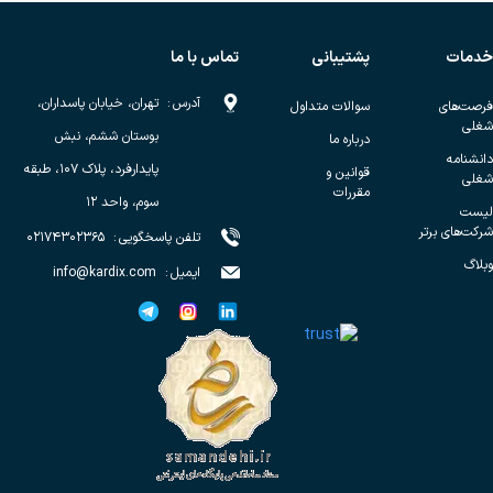
خدمات
پشتیبانی
تماس با ما
آدرس
:
تهران، خیابان پاسداران،
فرصت‌های
سوالات متداول
شغلی
بوستان ششم، نبش
درباره ما
دانشنامه
پایدارفرد، پلاک ۱۰۷، طبقه
قوانین و
شغلی
مقررات
سوم، واحد ۱۲
لیست
شرکت‌های برتر
تلفن پاسخگویی
:
۰۲۱۷۴۳۰۲۳۶۵
وبلاگ
ایمیل
:
info@kardix.com