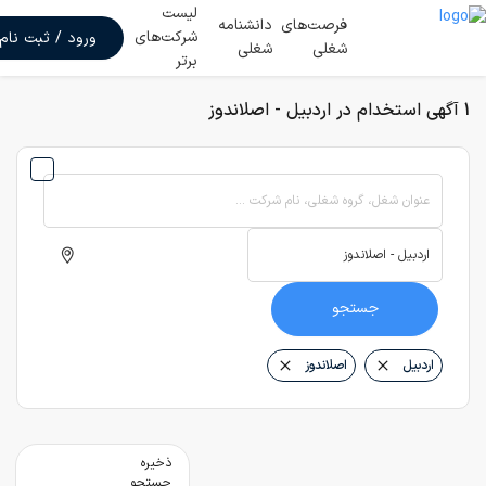
لیست
فرصت‌های
دانشنامه
شرکت‌های
ورود / ثبت نام
شغلی
شغلی
برتر
1 آگهی استخدام در اردبیل - اصلاندوز
عنوان شغل، گروه شغلی، نام شرکت ...
جستجو
اردبیل
اصلاندوز
ذخیره
جستجو