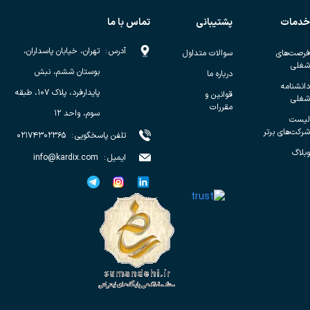
خدمات
پشتیبانی
تماس با ما
آدرس
:
تهران، خیابان پاسداران،
فرصت‌های
سوالات متداول
شغلی
بوستان ششم، نبش
درباره ما
دانشنامه
پایدارفرد، پلاک ۱۰۷، طبقه
قوانین و
شغلی
مقررات
سوم، واحد ۱۲
لیست
شرکت‌های برتر
تلفن پاسخگویی
:
۰۲۱۷۴۳۰۲۳۶۵
وبلاگ
ایمیل
:
info@kardix.com