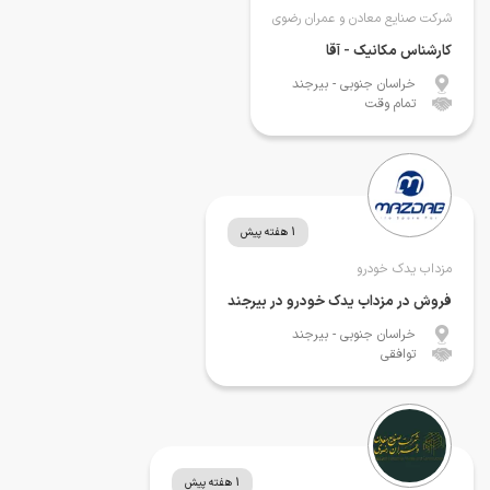
شرکت صنایع معادن و عمران رضوی
کارشناس مکانیک - آقا
خراسان جنوبی
- بیرجند
تمام وقت
1 هفته پیش
مزداب یدک خودرو
فروش در مزداب یدک خودرو در بیرجند
خراسان جنوبی
- بیرجند
توافقی
1 هفته پیش