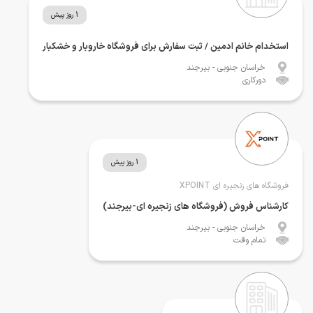
1 روز پیش
استخدام خانم ادمین / ثبت سفارش برای فروشگاه خاروبار و خشکبار
خراسان جنوبی
- بیرجند
دورکاری
1 روز پیش
فروشگاه های زنجیره ای XPOINT
کارشناس فروش (فروشگاه های زنجیره ای-بیرجند)
خراسان جنوبی
- بیرجند
تمام وقت