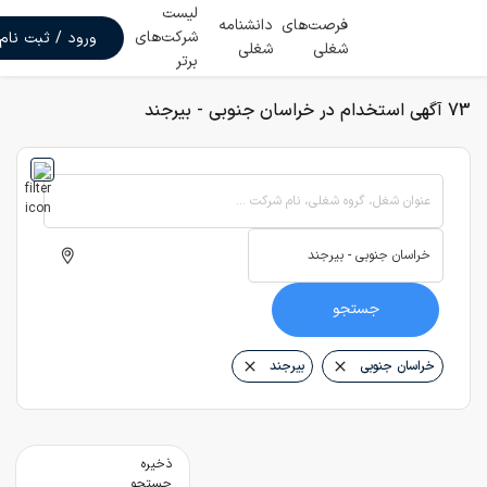
لیست
فرصت‌های
دانشنامه
شرکت‌های
ورود / ثبت نام
شغلی
شغلی
برتر
73 آگهی استخدام در خراسان جنوبی - بیرجند
عنوان شغل، گروه شغلی، نام شرکت ...
جستجو
خراسان جنوبی
بیرجند
ذخیره
جستجو