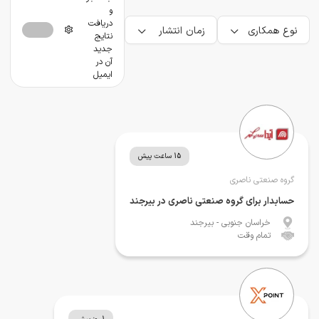
و
دریافت
نوع همکاری
زمان انتشار
نتایج
جدید
آن در
ایمیل
15 ساعت پیش
گروه صنعتی ناصری
حسابدار برای گروه صنعتی ناصری در بیرجند
خراسان جنوبی
- بیرجند
تمام وقت