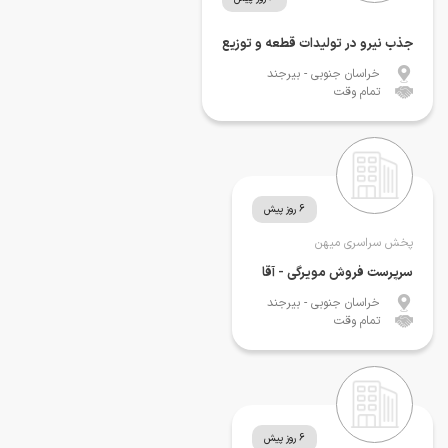
جذب نیرو در تولیدات قطعه و توزیع
خراسان جنوبی
- بیرجند
تمام وقت
6 روز پیش
پخش سراسری میهن
سرپرست فروش مویرگی - آقا
خراسان جنوبی
- بیرجند
تمام وقت
6 روز پیش