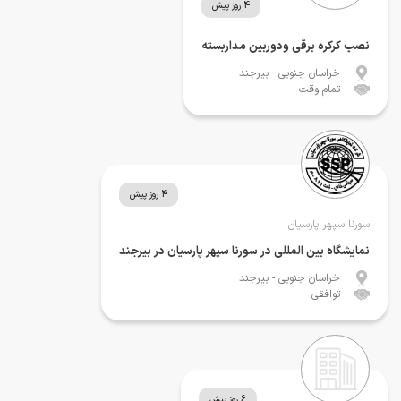
4 روز پیش
نصب کرکره برقی ودوربین مداربسته
خراسان جنوبی
- بیرجند
تمام وقت
4 روز پیش
سورنا سپهر پارسیان
نمایشگاه بین المللی در سورنا سپهر پارسیان در بیرجند
خراسان جنوبی
- بیرجند
توافقی
6 روز پیش