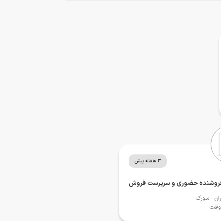
3 هفته پیش
روشنده حضوری و سرپرست فروش
ان
- سورک
 وقت