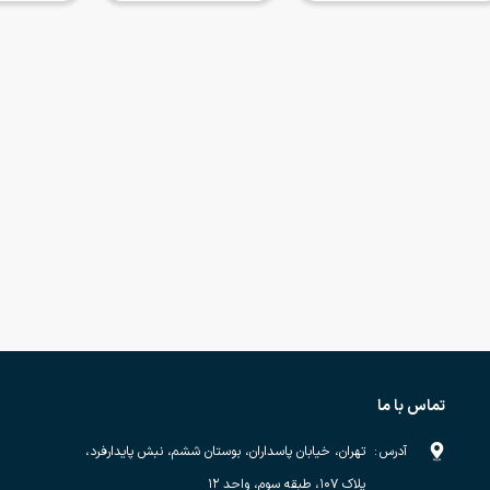
تماس با ما
آدرس
:
تهران، خیابان پاسداران، بوستان ششم، نبش پایدارفرد،
پلاک ۱۰۷، طبقه سوم، واحد ۱۲