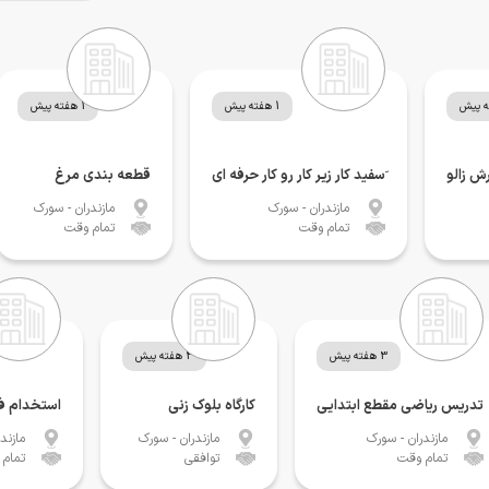
1 هفته پیش
1 هفته پیش
رش زالو
َسفید کار زیر کار رو کار حرفه ای
قطعه بندی مرغ
مازندران
- سورک
مازندران
- سورک
تمام وقت
تمام وقت
3 هفته پیش
3 هفته پیش
تدریس ریاضی مقطع ابتدایی
کارگاه بلوک زنی
استخدام ف
مازندران
- سورک
مازندران
- سورک
مازندر
تمام وقت
توافقی
تمام