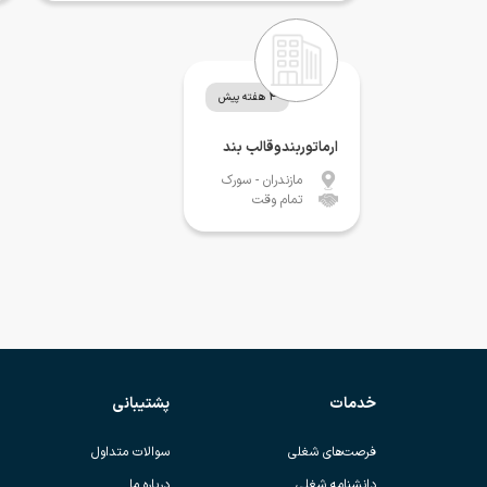
4 هفته پیش
ارماتوربندوقالب بند
مازندران
- سورک
تمام وقت
خدمات
پشتیبانی
فرصت‌های شغلی
سوالات متداول
دانشنامه شغلی
درباره ما