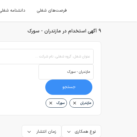
فرصت‌های شغلی
دانشنامه شغلی
9 آگهی استخدام در مازندران - سورک
عنوان شغل، گروه شغلی، نام شرکت ...
جستجو
مازندران
سورک
نوع همکاری
زمان انتشار