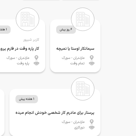
6 روز پیش
1 هفته پیش
کاربر شیپور
سیمانکار اوستا یا نمیچه
کار پاره وقت در فارم پرو
مازندران
- سورک
مازندران
- سورک
تمام وقت
پاره وقت
1 هفته پیش
پرستار برای مادرم کار شخصی خودش انجام میده
مازندران
- سورک
دورکاری