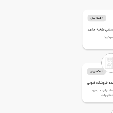
1 هفته پیش
وبستنی طرقبه مشهد
سرخرود
1 هفته پیش
ده فروشگاه کتونی
مازندران
- سرخرود
تمام وقت