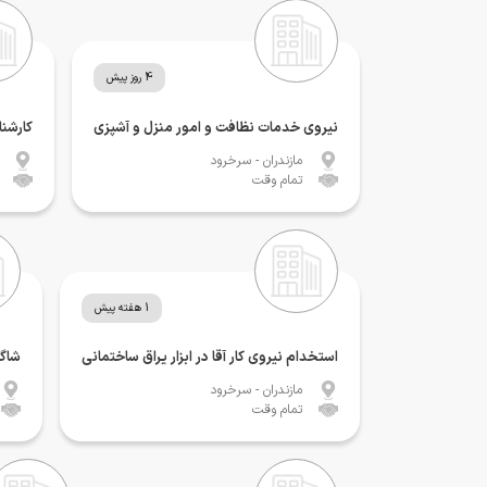
4 روز پیش
نیروی خدمات نظافت و امور منزل و آشپزی
کارشن
مازندران
- سرخرود
تمام وقت
1 هفته پیش
استخدام نیروی کار آقا در ابزار یراق ساختمانی
شاگر
مازندران
- سرخرود
تمام وقت