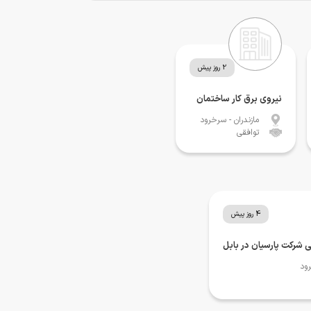
2 روز پیش
نیروی برق کار ساختمان
مازندران
- سرخرود
توافقی
4 روز پیش
رکت پارسیان در بابل
ود