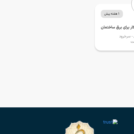
1 هفته پیش
کار برای برق ساختمان
- سرخرود
ت