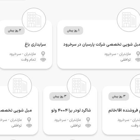
1 روز پیش
2 روز پیش
بل شویی تخصصی شرکت پارسیان در سرخرود
سرایداری باغ
مازندران
- سرخرود
مازندران
- سرخرود
توافقی
تمام وقت
3 روز پیش
3 روز پیش
فروشنده اقا/خانم
شاگرد لودر برا 4004 ولو
مبل شویی تخصصی ش
ندران
- سرخرود
مازندران
- سرخرود
مازندران
- سرخر
ه وقت
توافقی
توافقی