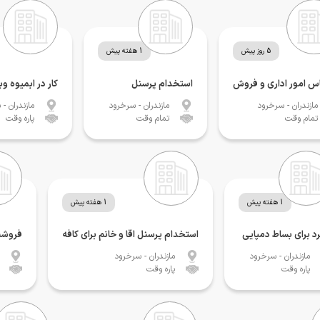
5 روز پیش
1 هفته پیش
اس امور اداری و فروش
استخدام پرسنل
کار در ابمیوه 
مازندران
- سرخرود
مازندران
- سرخرود
مازندران
- 
تمام وقت
تمام وقت
پاره وقت
1 هفته پیش
1 هفته پیش
د برای بساط دمپایی
استخدام پرسنل اقا و خانم برای کافه
فروشن
مازندران
- سرخرود
مازندران
- سرخرود
پاره وقت
پاره وقت