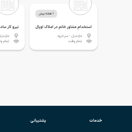
1 هفته پیش
استخدام مشاور خانم در املاک اوپال
نیرو کار ساد
مازندران
- سرخرود
مازندرا
تمام وقت
تمام و
خدمات
پشتیبانی