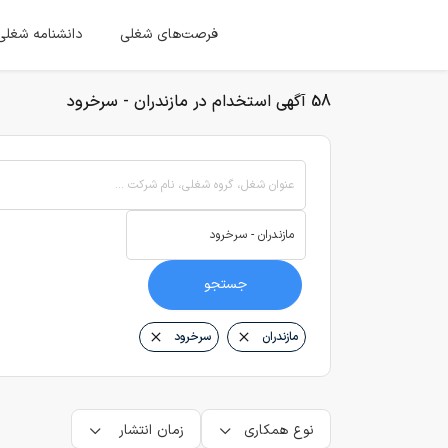
فرصت‌های شغلی
دانشنامه شغلی
58 آگهی استخدام در مازندران - سرخرود
عنوان شغل، گروه شغلی، نام شرکت ...
جستجو
مازندران
سرخرود
نوع همکاری
زمان انتشار