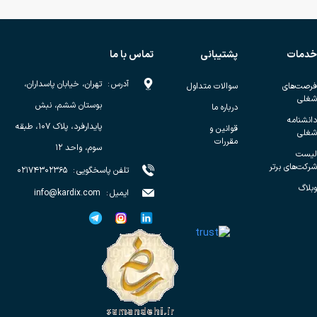
خدمات
پشتیبانی
تماس با ما
آدرس
:
تهران، خیابان پاسداران،
فرصت‌های
سوالات متداول
شغلی
بوستان ششم، نبش
درباره ما
دانشنامه
پایدارفرد، پلاک ۱۰۷، طبقه
قوانین و
شغلی
مقررات
سوم، واحد ۱۲
لیست
شرکت‌های برتر
تلفن پاسخگویی
:
۰۲۱۷۴۳۰۲۳۶۵
وبلاگ
ایمیل
:
info@kardix.com