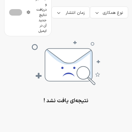
و
دریافت
نوع همکاری
زمان انتشار
نتایج
جدید
آن در
ایمیل
نتیجه‌ای یافت نشد !