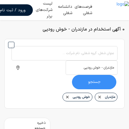
لیست
فرصت‌های
دانشنامه
شرکت‌های
ورود / ثبت نام
شغلی
شغلی
برتر
0 آگهی استخدام در مازندران - خوش رودپی
عنوان شغل، گروه شغلی، نام شرکت ...
جستجو
مازندران
خوش رودپی
ذخیره
جستجو