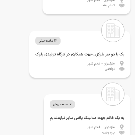
تمام وقت
16 ساعت پیش
یک یا دو نفر بلوکزن جهت همکاری در کارگاه تولیدی بلوک
مازندران
- قائم شهر
توافقی
17 ساعت پیش
به یک خانم جهت مدلینگ پلاس سایز نیازمندیم
مازندران
- قائم شهر
پاره وقت