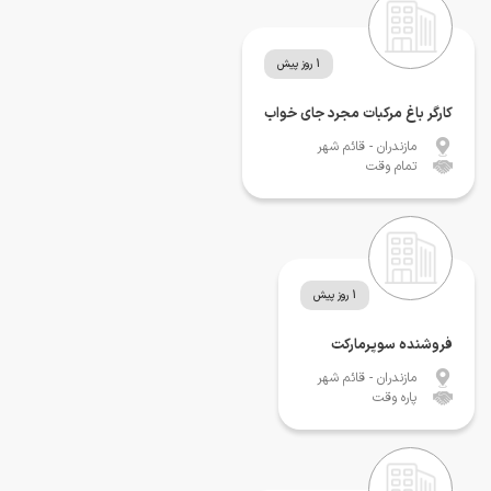
1 روز پیش
کارگر باغ مرکبات مجرد جای خواب
مازندران
- قائم شهر
تمام وقت
1 روز پیش
فروشنده سوپرمارکت
مازندران
- قائم شهر
پاره وقت