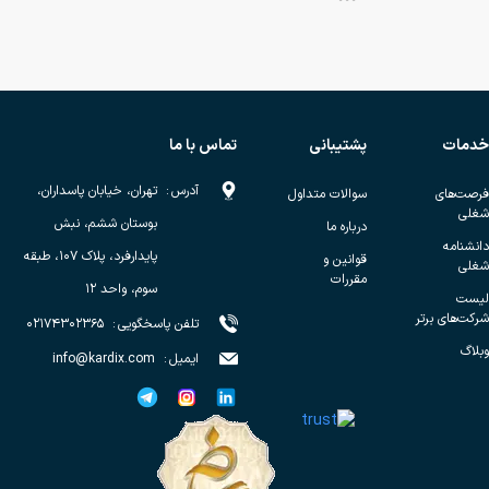
خدمات
پشتیبانی
تماس با ما
آدرس
:
تهران، خیابان پاسداران،
فرصت‌های
سوالات متداول
شغلی
بوستان ششم، نبش
درباره ما
دانشنامه
پایدارفرد، پلاک ۱۰۷، طبقه
قوانین و
شغلی
مقررات
سوم، واحد ۱۲
لیست
شرکت‌های برتر
تلفن پاسخگویی
:
۰۲۱۷۴۳۰۲۳۶۵
وبلاگ
ایمیل
:
info@kardix.com