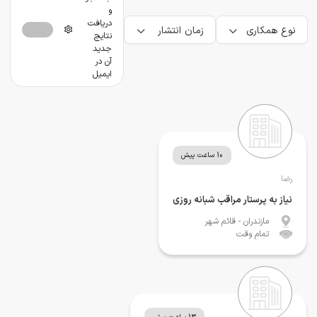
و
دریافت
نوع همکاری
زمان انتشار
نتایج
جدید
آن در
ایمیل
10 ساعت پیش
رضا
نیاز به پرستار مراقب شبانه روزی
مازندران
- قائم شهر
تمام وقت