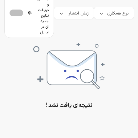
و
دریافت
نوع همکاری
زمان انتشار
نتایج
جدید
آن در
ایمیل
نتیجه‌ای یافت نشد !