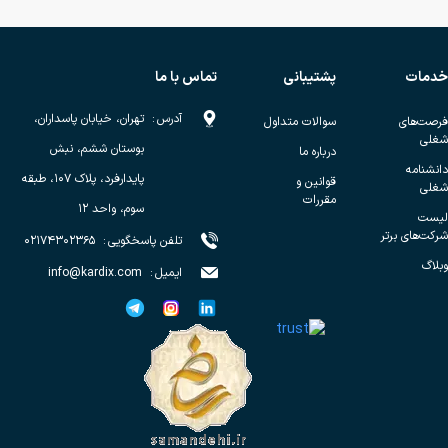
خدمات
پشتیبانی
تماس با ما
آدرس
:
تهران، خیابان پاسداران،
فرصت‌های
سوالات متداول
شغلی
بوستان ششم، نبش
درباره ما
دانشنامه
پایدارفرد، پلاک ۱۰۷، طبقه
قوانین و
شغلی
مقررات
سوم، واحد ۱۲
لیست
شرکت‌های برتر
تلفن پاسخگویی
:
۰۲۱۷۴۳۰۲۳۶۵
وبلاگ
ایمیل
:
info@kardix.com