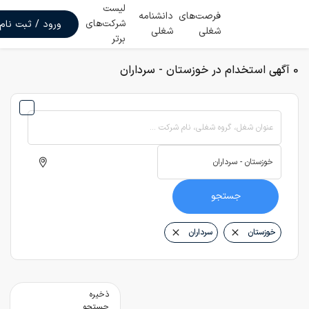
لیست
فرصت‌های
دانشنامه
شرکت‌های
ورود / ثبت نام
شغلی
شغلی
برتر
0 آگهی استخدام در خوزستان - سرداران
عنوان شغل، گروه شغلی، نام شرکت ...
جستجو
خوزستان
سرداران
ذخیره
جستجو