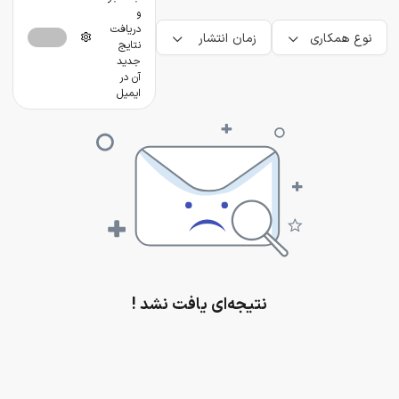
و
دریافت
نوع همکاری
زمان انتشار
نتایج
جدید
آن در
ایمیل
نتیجه‌ای یافت نشد !