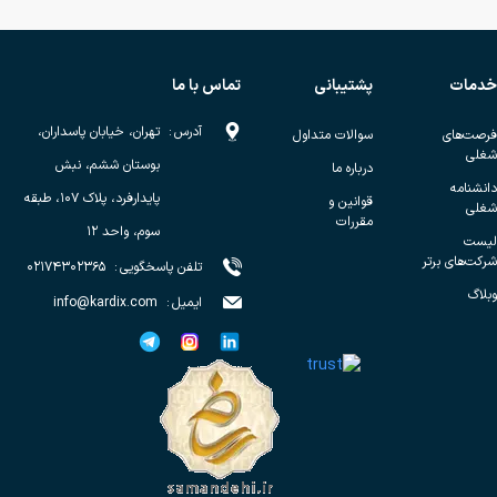
خدمات
پشتیبانی
تماس با ما
آدرس
:
تهران، خیابان پاسداران،
فرصت‌های
سوالات متداول
شغلی
بوستان ششم، نبش
درباره ما
دانشنامه
پایدارفرد، پلاک ۱۰۷، طبقه
قوانین و
شغلی
مقررات
سوم، واحد ۱۲
لیست
شرکت‌های برتر
تلفن پاسخگویی
:
۰۲۱۷۴۳۰۲۳۶۵
وبلاگ
ایمیل
:
info@kardix.com