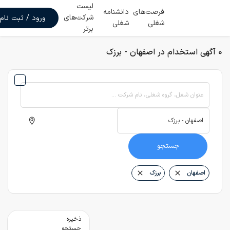
لیست
فرصت‌های
دانشنامه
شرکت‌های
ورود / ثبت نام
شغلی
شغلی
برتر
0 آگهی استخدام در اصفهان - برزک
عنوان شغل، گروه شغلی، نام شرکت ...
جستجو
اصفهان
برزک
ذخیره
جستجو