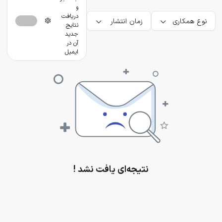
و
دریافت
نوع همکاری
زمان انتشار
نتایج
جدید
آن در
ایمیل
نتیجه‌ای یافت نشد !