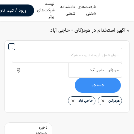
لیست
فرصت‌های
دانشنامه
شرکت‌های
ورود / ثبت نام
شغلی
شغلی
برتر
0 آگهی استخدام در هرمزگان - حاجی آباد
عنوان شغل، گروه شغلی، نام شرکت ...
جستجو
هرمزگان
حاجی آباد
ذخیره
جستجو