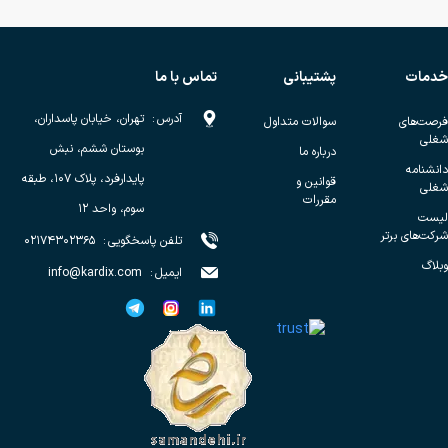
خدمات
پشتیبانی
تماس با ما
آدرس
:
تهران، خیابان پاسداران،
فرصت‌های
سوالات متداول
شغلی
بوستان ششم، نبش
درباره ما
دانشنامه
پایدارفرد، پلاک ۱۰۷، طبقه
قوانین و
شغلی
مقررات
سوم، واحد ۱۲
لیست
شرکت‌های برتر
تلفن پاسخگویی
:
۰۲۱۷۴۳۰۲۳۶۵
وبلاگ
ایمیل
:
info@kardix.com