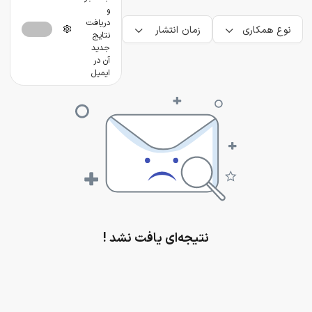
و
دریافت
نوع همکاری
زمان انتشار
نتایج
جدید
آن در
ایمیل
نتیجه‌ای یافت نشد !