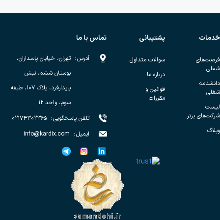
خدمات
پشتیبانی
تماس با ما
آدرس
:
تهران، خیابان پاسداران،
فرصت‌های
سوالات متداول
شغلی
بوستان ششم، نبش
درباره ما
دانشنامه
پایدارفرد، پلاک ۱۰۷، طبقه
قوانین و
شغلی
مقررات
سوم، واحد ۱۲
لیست
شرکت‌های برتر
تلفن پاسخگویی
:
۰۲۱۷۴۳۰۲۳۶۵
وبلاگ
ایمیل
:
info@kardix.com