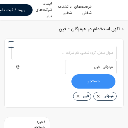
لیست
فرصت‌های
دانشنامه
شرکت‌های
ورود / ثبت نام
شغلی
شغلی
برتر
0 آگهی استخدام در هرمزگان - فین
عنوان شغل، گروه شغلی، نام شرکت ...
جستجو
هرمزگان
فین
ذخیره
جستجو