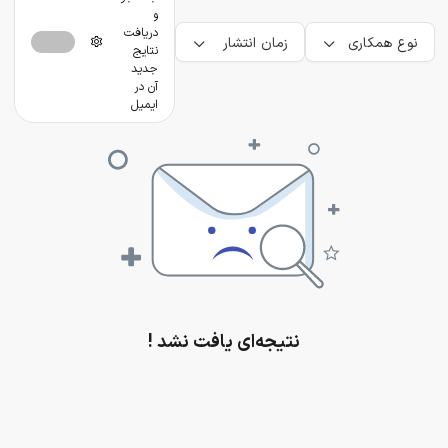
و
دریافت
نوع همکاری
زمان انتشار
نتایج
جدید
آن در
ایمیل
نتیجه‌ای یافت نشد !