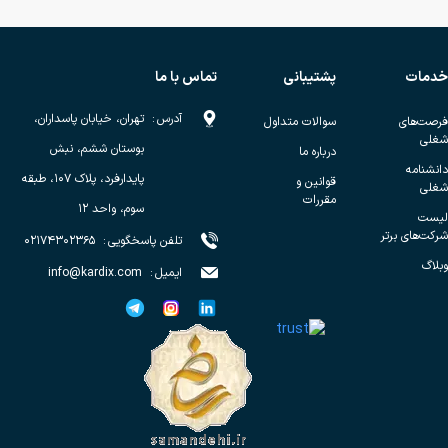
خدمات
پشتیبانی
تماس با ما
آدرس
:
تهران، خیابان پاسداران،
فرصت‌های
سوالات متداول
شغلی
بوستان ششم، نبش
درباره ما
دانشنامه
پایدارفرد، پلاک ۱۰۷، طبقه
قوانین و
شغلی
مقررات
سوم، واحد ۱۲
لیست
شرکت‌های برتر
تلفن پاسخگویی
:
۰۲۱۷۴۳۰۲۳۶۵
وبلاگ
ایمیل
:
info@kardix.com