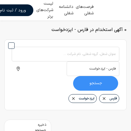
لیست
فرصت‌های
دانشنامه
شرکت‌های
ورود / ثبت نام
شغلی
شغلی
برتر
0 آگهی استخدام در فارس - ایزدخواست
عنوان شغل، گروه شغلی، نام شرکت ...
جستجو
فارس
ایزدخواست
ذخیره
جستجو