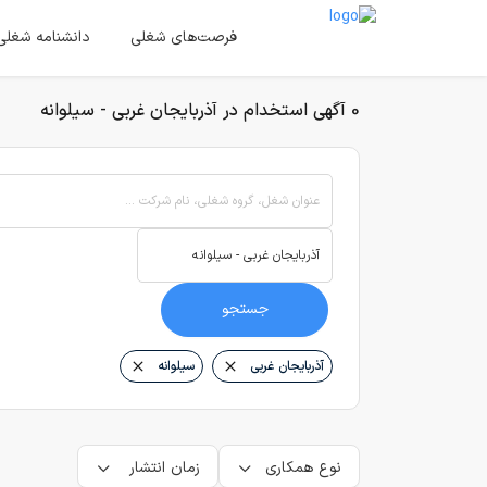
فرصت‌های شغلی
دانشنامه شغلی
0 آگهی استخدام در آذربایجان غربی - سیلوانه
عنوان شغل، گروه شغلی، نام شرکت ...
جستجو
آذربایجان غربی
سیلوانه
نوع همکاری
زمان انتشار