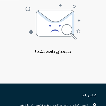
نتیجه‌ای یافت نشد !
تماس با ما
آدرس
:
تهران، خیابان پاسداران، بوستان ششم، نبش پایدارفرد،