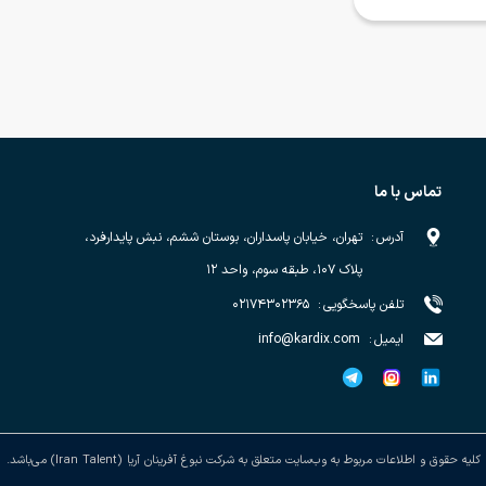
تماس با ما
آدرس
:
تهران، خیابان پاسداران، بوستان ششم، نبش پایدارفرد،
پلاک ۱۰۷، طبقه سوم، واحد ۱۲
تلفن پاسخگویی
:
۰۲۱۷۴۳۰۲۳۶۵
ایمیل
:
info@kardix.com
کلیه حقوق و اطلاعات مربوط به وب‌سایت متعلق به شرکت نبوغ آفرینان آریا (Iran Talent) می‌باشد.