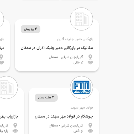
4 روز پیش
بازرگانی دمیر چلیک آذران
باز
مکانیک در بازرگانی دمیر چلیک آذران در ممقان
برق
آذربایجان شرقی
- ممقان
توافقی
3 هفته پیش
فولاد مهر سهند
جوشکار در فولاد مهر سهند در ممقان
بازاریاب بطر
آذربایجان شرقی
- ممقان
آذربای
توافقی
پاره و