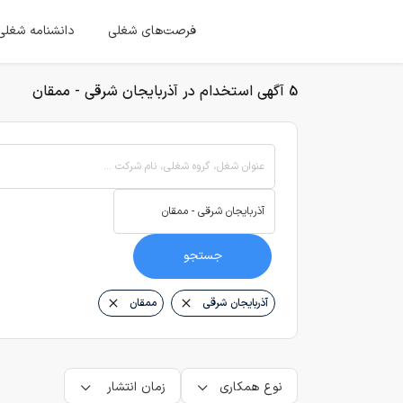
فرصت‌های شغلی
دانشنامه شغلی
5 آگهی استخدام در آذربایجان شرقی - ممقان
عنوان شغل، گروه شغلی، نام شرکت ...
جستجو
آذربایجان شرقی
ممقان
نوع همکاری
زمان انتشار