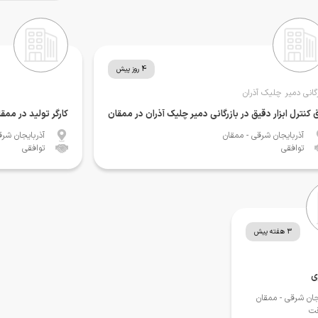
4 روز پیش
رگانی دمیر چلیک آذران
 کنترل ابزار دقیق در بازرگانی دمیر چلیک آذران در ممقان
کارگر تولید در ممق
آذربایجان شرقی
- ممقان
آذربایجان شر
توافقی
توافقی
3 هفته پیش
ی
جان شرقی
- ممقان
قت