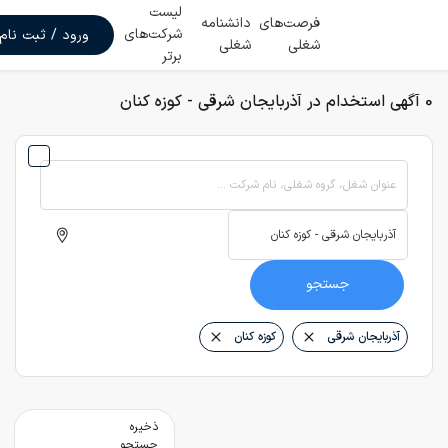
لیست
فرصت‌های
دانشنامه
شرکت‌های
ورود / ثبت نام
شغلی
شغلی
برتر
0 آگهی استخدام در آذربایجان شرقی - کوزه کنان
عنوان شغل، گروه شغلی، نام شرکت ...
جستجو
آذربایجان شرقی
کوزه کنان
ذخیره
جستجو