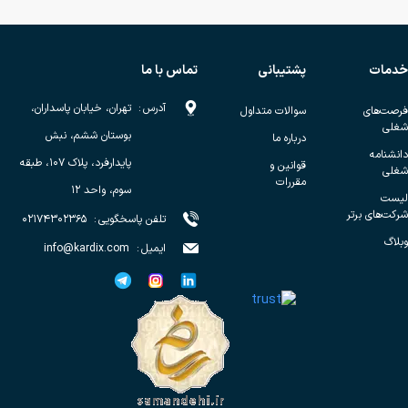
خدمات
پشتیبانی
تماس با ما
آدرس
:
تهران، خیابان پاسداران،
فرصت‌های
سوالات متداول
شغلی
بوستان ششم، نبش
درباره ما
دانشنامه
پایدارفرد، پلاک ۱۰۷، طبقه
قوانین و
شغلی
مقررات
سوم، واحد ۱۲
لیست
شرکت‌های برتر
تلفن پاسخگویی
:
۰۲۱۷۴۳۰۲۳۶۵
وبلاگ
ایمیل
:
info@kardix.com