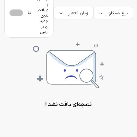
و
دریافت
نوع همکاری
زمان انتشار
نتایج
جدید
آن در
ایمیل
نتیجه‌ای یافت نشد !